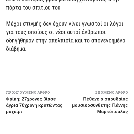
πόρτα του σπιτιού του.
Μέχρι στιγμής δεν έχουν γίνει γνωστοί οι λόγοι
για τους οποίους οι νέοι αυτοί άνθρωποι
οδηγήθηκαν στην απελπισία και το απονενοημένο
διάβημα.
ΠΡΟΗΓΟΎΜΕΝΟ ΆΡΘΡΟ
ΕΠΌΜΕΝΟ ΆΡΘΡΟ
Φρίκη: 27χρονος βίασε
Πέθανε ο σπουδαίος
άγρια 70χρονη κρατώντας
μουσικοσυνθέτης Γιάννης
μαχαίρι
Μαρκόπουλος