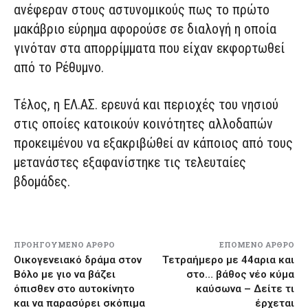
ανέφεραν στους αστυνομικούς πως το πρώτο
μακάβριο εύρημα αφορούσε σε διαλογή η οποία
γινόταν στα απορρίμματα που είχαν εκφορτωθεί
από το Ρέθυμνο.
Τέλος, η ΕΛ.ΑΣ. ερευνά και περιοχές του νησιού
στις οποίες κατοικούν κοινότητες αλλοδαπών
προκειμένου να εξακριβώθεί αν κάποιος από τους
μετανάστες εξαφανίστηκε τις τελευταίες
βδομάδες.
ΠΡΟΗΓΟΎΜΕΝΟ ΆΡΘΡΟ
ΕΠΌΜΕΝΟ ΆΡΘΡΟ
Οικογενειακό δράμα στον
Τετραήμερο με 44αρια και
Βόλο με γιο να βάζει
στο… βάθος νέο κύμα
όπισθεν στο αυτοκίνητο
καύσωνα – Δείτε τι
και να παρασύρει σκόπιμα
έρχεται