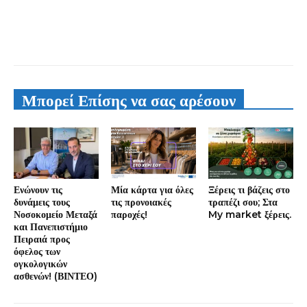
Μπορεί Επίσης να σας αρέσουν
Ενώνουν τις
Μία κάρτα για όλες
Ξέρεις τι βάζεις στο
δυνάμεις τους
τις προνοιακές
τραπέζι σου; Στα
Νοσοκομείο Μεταξά
παροχές!
My market ξέρεις.
και Πανεπιστήμιο
Πειραιά προς
όφελος των
ογκολογικών
ασθενών! (ΒΙΝΤΕΟ)