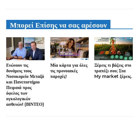
Μπορεί Επίσης να σας αρέσουν
Ενώνουν τις
Μία κάρτα για όλες
Ξέρεις τι βάζεις στο
δυνάμεις τους
τις προνοιακές
τραπέζι σου; Στα
Νοσοκομείο Μεταξά
παροχές!
My market ξέρεις.
και Πανεπιστήμιο
Πειραιά προς
όφελος των
ογκολογικών
ασθενών! (ΒΙΝΤΕΟ)