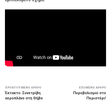
ΠΡΟΗΓΟΎΜΕΝΟ ΆΡΘΡΟ
ΕΠΌΜΕΝΟ ΆΡΘΡΟ
Έκτακτο: Συνετρίβη
Πυροβολισμοί στο
αεροπλάνο στη Θήβα
Περιστέρι!