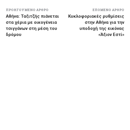
ΠΡΟΗΓΟΎΜΕΝΟ ΆΡΘΡΟ
ΕΠΌΜΕΝΟ ΆΡΘΡΟ
Αθήνα: Ταξιτζής πιάνεται
Κυκλοφοριακές ρυθμίσεις
στα χέρια με οικογένεια
στην Αθήνα για την
τσιγγάνων στη μέση του
υποδοχή της εικόνας
δρόμου
«Άξιον Εστί»