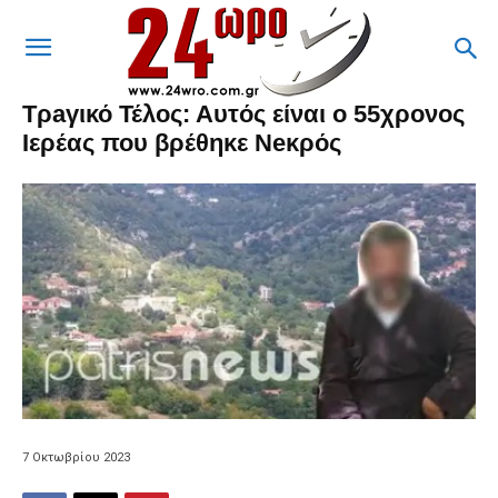
Τρaγικό Τέλος: Αυτός είναι ο 55χρονος
Ιερέας που βρέθηκε Νeκρός
7 Οκτωβρίου 2023