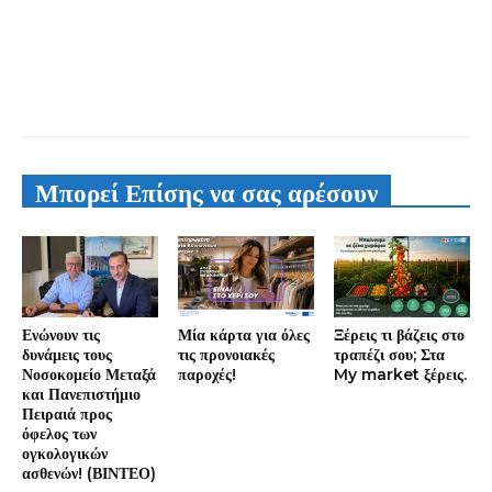
Μπορεί Επίσης να σας αρέσουν
Ενώνουν τις
Μία κάρτα για όλες
Ξέρεις τι βάζεις στο
δυνάμεις τους
τις προνοιακές
τραπέζι σου; Στα
Νοσοκομείο Μεταξά
παροχές!
My market ξέρεις.
και Πανεπιστήμιο
Πειραιά προς
όφελος των
ογκολογικών
ασθενών! (ΒΙΝΤΕΟ)