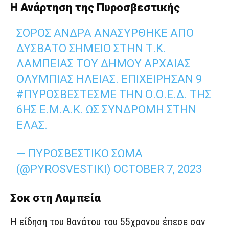
Η Ανάρτηση της Πυροσβεστικής
ΣΟΡΌΣ ΆΝΔΡΑ ΑΝΑΣΎΡΘΗΚΕ ΑΠΌ
ΔΎΣΒΑΤΟ ΣΗΜΕΊΟ ΣΤΗΝ Τ.Κ.
ΛΑΜΠΕΊΑΣ ΤΟΥ ΔΉΜΟΥ ΑΡΧΑΊΑΣ
ΟΛΥΜΠΊΑΣ ΗΛΕΊΑΣ. ΕΠΙΧΕΊΡΗΣΑΝ 9
#ΠΥΡΟΣΒΈΣΤΕΣ
ΜΕ ΤΗΝ Ο.Ο.Ε.Δ. ΤΗΣ
6ΗΣ Ε.Μ.Α.Κ. ΩΣ ΣΥΝΔΡΟΜΉ ΣΤΗΝ
ΕΛΑΣ.
— ΠΥΡΟΣΒΕΣΤΙΚΌ ΣΏΜΑ
(@PYROSVESTIKI)
OCTOBER 7, 2023
Σοκ στη Λαμπεία
Η είδηση του θανάτου του 55χρονου έπεσε σαν