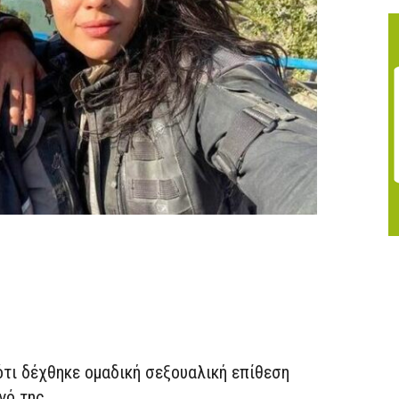
ότι δέχθηκε ομαδική σεξουαλική επίθεση
γό της.