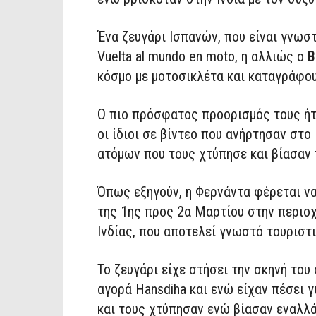
Ένα ζευγάρι Ισπανών, που είναι γνωσ
Vuelta al mundo en moto, η αλλιώς ο
Β
κόσμο με μοτοσικλέτα και καταγράφουν
Ο πιο πρόσφατος προορισμός τους ή
οι ίδιοι σε βίντεο που ανήρτησαν στο 
ατόμων που τους χτύπησε και βίασαν 
Όπως εξηγούν, η Φερνάντα φέρεται ν
της 1ης προς 2α Μαρτίου στην περιοχ
Ινδίας, που αποτελεί γνωστό τουριστ
Το ζευγάρι είχε στήσει την σκηνή του
αγορά Hansdiha και ενώ είχαν πέσει 
και τους χτύπησαν ενώ βίασαν εναλλά