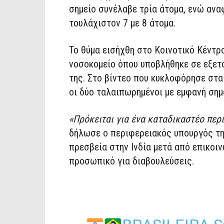
σημείο συνέλαβε τρία άτομα, ενώ ανα
τουλάχιστον 7 με 8 άτομα.
Το θύμα εισήχθη στο Κοινοτικό Κέντρο
νοσοκομείο όπου υποβλήθηκε σε εξετάσ
της. Στο βίντεο που κυκλοφόρησε στα
οι δύο ταλαιπωρημένοι με εμφανή ση
«Πρόκειται για ένα καταδικαστέο περι
δήλωσε ο περιφερειακός υπουργός της
πρεσβεία στην Ινδία μετά από επικοιν
προσωπικό για διαβουλεύσεις.