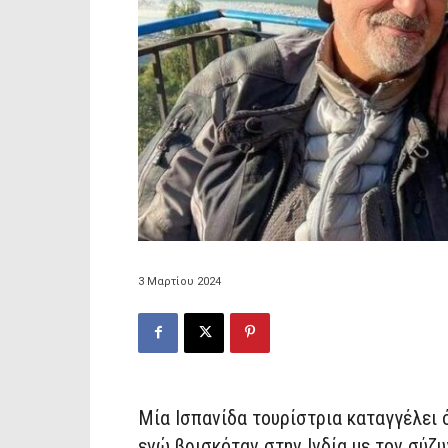
3 Μαρτίου 2024
Μία Ισπανίδα τουρίστρια καταγγέλει 
ενώ βρισκόταν στην Ινδία με τον σύζυ