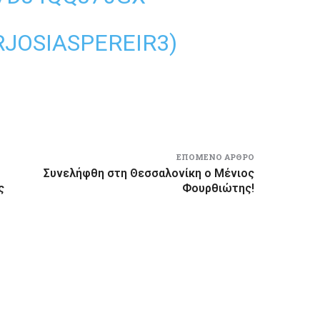
JOSIASPEREIR3)
ΕΠΌΜΕΝΟ ΆΡΘΡΟ
Συνελήφθη στη Θεσσαλονίκη ο Μένιος
ς
Φουρθιώτης!