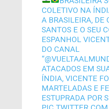
BRASILEIRA 
COLETIVO NA ÍNDI
A BRASILEIRA, DE
SANTOS E O SEU
ESPANHOL VICEN
DO CANAL
“@VUELTAALMUN
ATACADOS EM SU
ÍNDIA, VICENTE F
MARTELADAS E F
ESTUPRADA POR 
PIC.TWITTER.CO