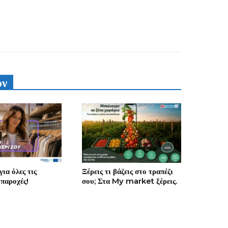
υν
ια όλες τις
Ξέρεις τι βάζεις στο τραπέζι
 παροχές!
σου; Στα My market ξέρεις.