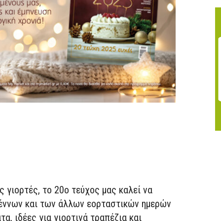
ς γιορτές, το
20ο
τεύχος
μ
ας καλεί να
γέννων
και των άλλων εορταστικών ημερών
τα, ιδέες για γιορτινά τραπέζια και