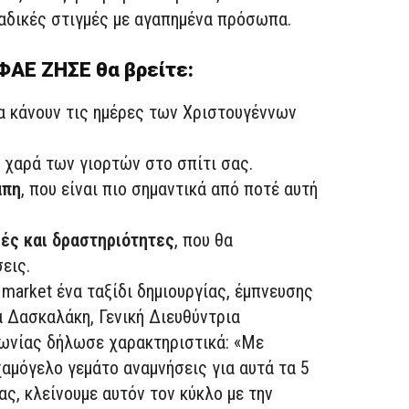
αδικές στιγμές με
αγαπημένα πρόσωπα
.
 ΦΑΕ ΖΗΣΕ
θα βρείτε
:
α κάνουν τις ημέρες των Χριστουγέννων
 χαρά των γιορτών στο σπίτι σας.
άπη
, που είναι πιο σημαντικά από ποτέ αυτή
ές και δραστηριότητες
, που θα
εις.
market
ένα ταξίδι δημιουργίας, έμπνευσης
 Δασκαλάκη, Γενική Διευθύντρια
ωνίας δήλωσε χαρακτηριστικά: «
Με
 χαμόγελο γεμάτο αναμνήσεις για αυτά τα 5
ας
,
κλείνουμε αυτόν τον κύκλο με την