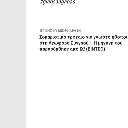
#giaosaagapas
ΠΡΟΗΓΟΎΜΕΝΟ ΆΡΘΡΟ
Σοκαριστικό τροχαίο για γνωστό ηθοποι
στη Λεωφόρο Συγγρού – Η μηχανή του
παρασύρθηκε από ΙΧ! (ΒΙΝΤΕΟ)