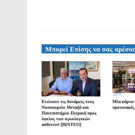
Μπορεί Επίσης να σας αρέσο
Ενώνουν τις δυνάμεις τους
Μία κάρτα γ
Νοσοκομείο Μεταξά και
προνοιακές
Πανεπιστήμιο Πειραιά προς
όφελος των ογκολογικών
ασθενών! (ΒΙΝΤΕΟ)