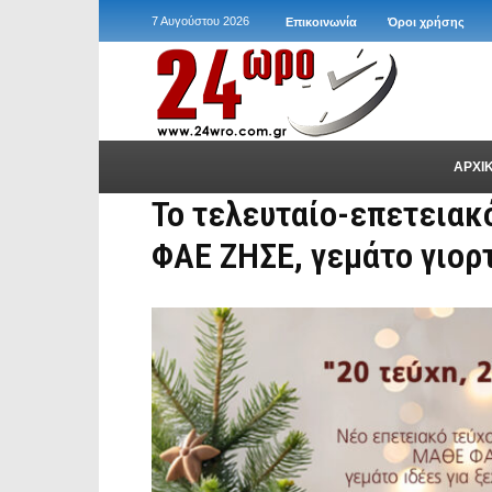
7 Αυγούστου 2026
Επικοινωνία
Όροι χρήσης
ΑΡΧΙ
Το τελευταίο-επετειακ
ΦΑΕ ΖΗΣΕ, γεμάτο γιορτ