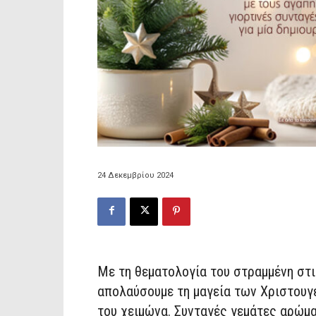
24 Δεκεμβρίου 2024
Με τη θεματολογία του στραμμένη στι
απολαύσ
ουμε
τη μαγεία των Χριστου
του χειμώνα
. Συνταγές γεμάτες αρώμα