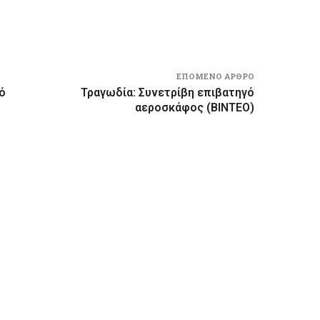
ΕΠΌΜΕΝΟ ΆΡΘΡΟ
ό
Τραγωδία: Συνετρίβη επιβατηγό
αεροσκάφος (ΒΙΝΤΕΟ)