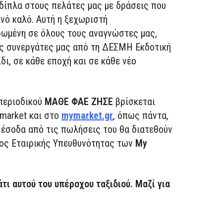
δίπλα στους πελάτες μας με δράσεις που
νό καλό.
Αυτή η ξεχωριστή
ερωμένη σε όλους τους αναγνώστες μας
,
ς συνεργάτες μας από τη ΔΕΣΜΗ Εκδοτική
δι, σε κάθε εποχή και σε κάθε νέο
 περιοδικού
ΜΑΘΕ ΦΑΕ ΖΗΣΕ
βρίσκεται
market και στο
mymarket.gr
,
όπως πάντα,
 έσοδα από τις πωλήσεις
του
θα διατεθούν
ος Εταιρικής Υπευθυνότητας των
My
ι αυτού του υπέροχου ταξιδιού. Μαζί για