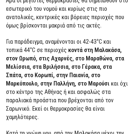
Άρα οι μέγιστες θερμοκρασίες θα σημειωθούν στο
εσωτερικό του νομού και κυρίως στις πιο
ανατολικές, κεντρικές και βόρειες περιοχές που
όμως βρίσκονται μακριά από τις ακτές.
Για παράδειγμα, αναμένονται οι 42-43°C και
τοπικά 44°C σε περιοχές
κοντά στη Μαλακάσα,
στον Ωρωπό, στις Αχαρνές, στο Μαραθώνα, στα
Μελίσσια, στα Βριλήσσια, στο Γέρακα, στα
Σπάτα, στο Κορωπί, στην Παιανία, στο
Μαρκόπουλο, στην Παλλήνη, στο Μαρούσι
και όχι
στο κέντρο της Αθήνας ή και ασφαλώς στα
παραλιακά προάστια που βρέχονται από τον
Σαρωνικό. Εκεί οι θερμοκρασίες θα είναι
χαμηλότερες.
Κατά τη γνώμη μου, από την Μαλακάσα μέχρι την