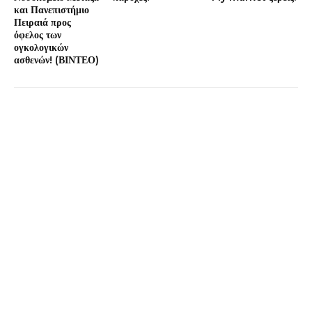
και Πανεπιστήμιο
Πειραιά προς
όφελος των
ογκολογικών
ασθενών! (ΒΙΝΤΕΟ)