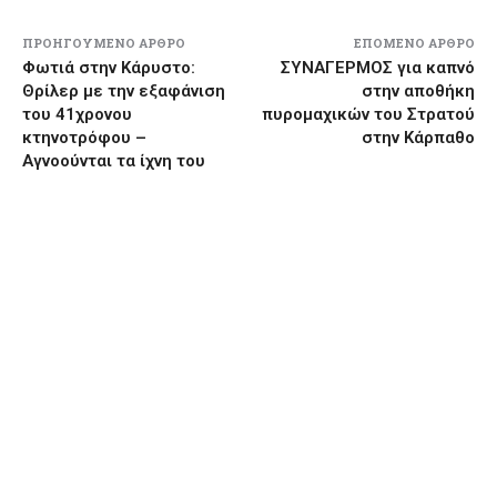
ΠΡΟΗΓΟΎΜΕΝΟ ΆΡΘΡΟ
ΕΠΌΜΕΝΟ ΆΡΘΡΟ
Φωτιά στην Κάρυστο:
ΣΥΝΑΓΕΡΜΟΣ για καπνό
Θρίλερ με την εξαφάνιση
στην αποθήκη
του 41χρονου
πυρομαχικών του Στρατού
κτηνοτρόφου –
στην Κάρπαθο
Αγνοούνται τα ίχνη του