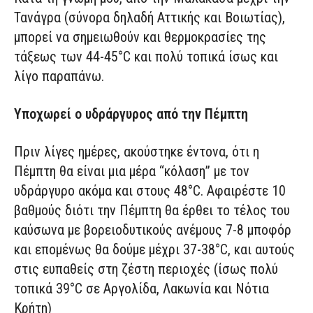
Τανάγρα (σύνορα δηλαδή Αττικής και Βοιωτίας),
μπορεί να σημειωθούν και θερμοκρασίες της
τάξεως των 44-45°C και πολύ τοπικά ίσως και
λίγο παραπάνω.
Υποχωρεί ο υδράργυρος από την Πέμπτη
Πριν λίγες ημέρες, ακούστηκε έντονα, ότι η
Πέμπτη θα είναι μια μέρα “κόλαση” με τον
υδράργυρο ακόμα και στους 48°C. Αφαιρέστε 10
βαθμούς διότι την Πέμπτη θα έρθει το τέλος του
καύσωνα με βορειοδυτικούς ανέμους 7-8 μποφόρ
και επομένως θα δούμε μέχρι 37-38°C, και αυτούς
στις ευπαθείς στη ζέστη περιοχές (ίσως πολύ
τοπικά 39°C σε Αργολίδα, Λακωνία και Νότια
Κρήτη)