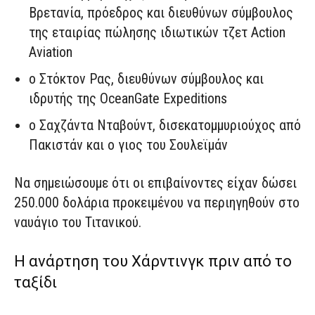
Βρετανία, πρόεδρος και διευθύνων σύμβουλος
της εταιρίας πώλησης ιδιωτικών τζετ Action
Aviation
o Στόκτον Ρας, διευθύνων σύμβουλος και
ιδρυτής της OceanGate Expeditions
o Σαχζάντα Νταβούντ, δισεκατομμυριούχος από
Πακιστάν και ο γιος του Σουλεϊμάν
Να σημειώσουμε ότι οι επιβαίνοντες είχαν δώσει
250.000 δολάρια προκειμένου να περιηγηθούν στο
ναυάγιο του Τιτανικού.
Η ανάρτηση του Χάρντινγκ πριν από το
ταξίδι