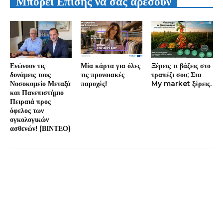
Μπορεί Επίσης να σας αρέσουν
Ενώνουν τις
Μία κάρτα για όλες
Ξέρεις τι βάζεις στο
δυνάμεις τους
τις προνοιακές
τραπέζι σου; Στα
Νοσοκομείο Μεταξά
παροχές!
My market ξέρεις.
και Πανεπιστήμιο
Πειραιά προς
όφελος των
ογκολογικών
ασθενών! (ΒΙΝΤΕΟ)