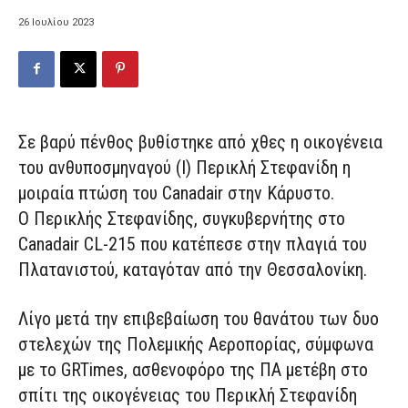
26 Ιουλίου 2023
Σε βαρύ πένθος βυθίστηκε από χθες η οικογένεια
του ανθυποσμηναγού (Ι) Περικλή Στεφανίδη η
μοιραία πτώση του Canadair στην Κάρυστο.
Ο Περικλής Στεφανίδης, συγκυβερνήτης στο
Canadair CL-215 που κατέπεσε στην πλαγιά του
Πλατανιστού, καταγόταν από την Θεσσαλονίκη.
Λίγο μετά την επιβεβαίωση του θανάτου των δυο
στελεχών της Πολεμικής Αεροπορίας, σύμφωνα
με το GRTimes, ασθενοφόρο της ΠΑ μετέβη στο
σπίτι της οικογένειας του Περικλή Στεφανίδη