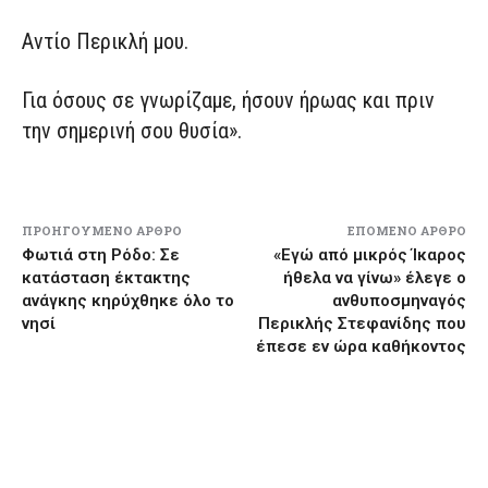
Αντίο Περικλή μου.
Για όσους σε γνωρίζαμε, ήσουν ήρωας και πριν
την σημερινή σου θυσία».
ΠΡΟΗΓΟΎΜΕΝΟ ΆΡΘΡΟ
ΕΠΌΜΕΝΟ ΆΡΘΡΟ
Φωτιά στη Ρόδο: Σε
«Εγώ από μικρός Ίκαρος
κατάσταση έκτακτης
ήθελα να γίνω» έλεγε ο
ανάγκης κηρύχθηκε όλο το
ανθυποσμηναγός
νησί
Περικλής Στεφανίδης που
έπεσε εν ώρα καθήκοντος