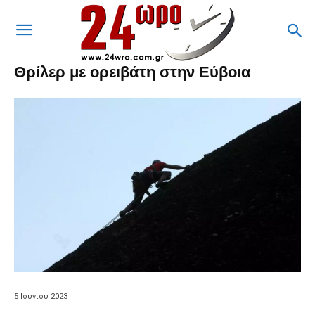
Θρίλερ με ορειβάτη στην Εύβοια
5 Ιουνίου 2023