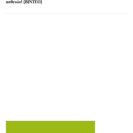
ασθενών! (ΒΙΝΤΕΟ)