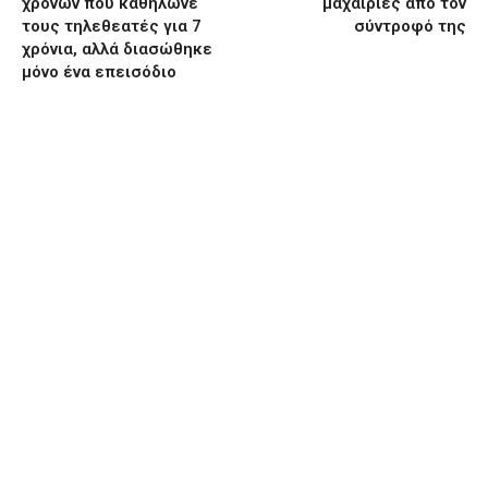
χρόνων που καθήλωνε
μαχαιριές από τον
τους τηλεθεατές για 7
σύντροφό της
χρόνια, αλλά διασώθηκε
μόνο ένα επεισόδιο