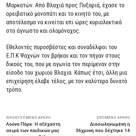
Μαρκατών. Από Βλαχιά προς Πυξαριά, έχασε το
ορειβατικό μονοπάτι και το κινητό του, με
αποτέλεσμα να κινείται επι ώρες κυριολεκτικά
στο άγνωστο και ολομόναχος.
Εθελοντές πυροσβέστες και συναδέλφοι του
Ε.Π.Κ Ψαχνών τον βρήκαν και τον πήγαν στους
δικούς του, που με αγωνία τον περίμεναν στην
είσοδο του χωριού Βλαχια. Κάπως έτσι, άλλη μια
επιχείρηση έλαβε τέλος, με τον καλύτερο δυνατό
τρόπο.
ΠΡΟΗΓΟΎΜΕΝΟ ΆΡΘΡΟ
ΕΠΌΜΕΝΟ ΆΡΘΡΟ
Λούνα Πάρκ: Η αξέχαστη
Διασωληνωμένη η
σειρά των παιδικών μας
36χρονη που δέχτηκε 14