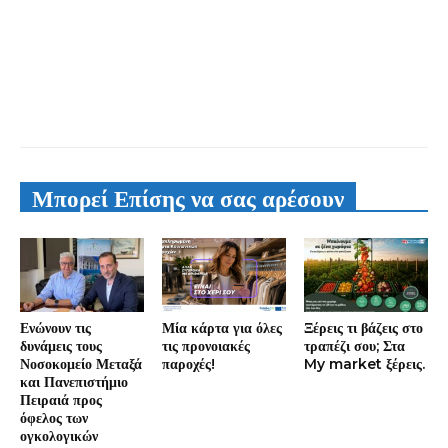
Μπορεί Επίσης να σας αρέσουν
Ενώνουν τις
Μία κάρτα για όλες
Ξέρεις τι βάζεις στο
δυνάμεις τους
τις προνοιακές
τραπέζι σου; Στα
Νοσοκομείο Μεταξά
παροχές!
My market ξέρεις.
και Πανεπιστήμιο
Πειραιά προς
όφελος των
ογκολογικών