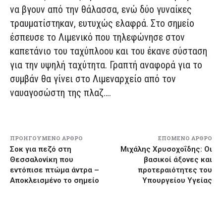
να βγουν από την θάλασσα, ενώ δύο γυναίκες
τραυματίστηκαν, ευτυχώς ελαφρά. Στο σημείο
έσπευσε το Λιμενικό που τηλεφώνησε στον
καπετάνιο του ταχύπλοου και του έκανε σύσταση
για την υψηλή ταχύτητα. Γραπτή αναφορά για το
συμβάν θα γίνει στο Λιμεναρχείο από τον
ναυαγοσώστη της πλαζ….
ΠΡΟΗΓΟΎΜΕΝΟ ΆΡΘΡΟ
ΕΠΌΜΕΝΟ ΆΡΘΡΟ
Σοκ για πεζό στη
Μιχάλης Χρυσοχοΐδης: Οι
Θεσσαλονίκη που
βασικοί άξονες και
εντόπισε πτώμα άντρα –
προτεραιότητες του
Αποκλεισμένο το σημείο
Υπουργείου Υγείας