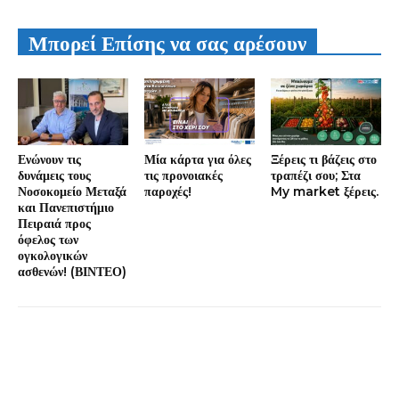
Μπορεί Επίσης να σας αρέσουν
Ενώνουν τις
Μία κάρτα για όλες
Ξέρεις τι βάζεις στο
δυνάμεις τους
τις προνοιακές
τραπέζι σου; Στα
Νοσοκομείο Μεταξά
παροχές!
My market ξέρεις.
και Πανεπιστήμιο
Πειραιά προς
όφελος των
ογκολογικών
ασθενών! (ΒΙΝΤΕΟ)