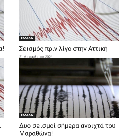
ΕΛΛΑΔΑ
α!
Σεισμός πριν λίγο στην Αττική
21 Δεκεμβρίου 2024
ΕΛΛΑΔΑ
ι
Δυο σεισμοί σήμερα ανοιχτά του
Μαραθώνα!