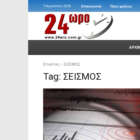
7 Αυγούστου 2026
Επικοινωνία
Όροι χρήσης
ΑΡΧΙ
Ετικέτες
ΣΕΙΣΜΟΣ
Tag:
ΣΕΙΣΜΟΣ