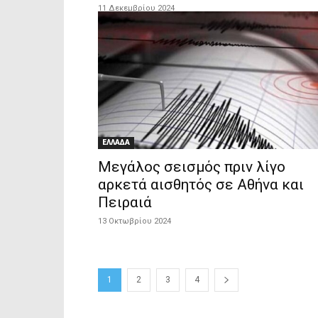
11 Δεκεμβρίου 2024
ΕΛΛΑΔΑ
Μεγάλος σεισμός πριν λίγο
αρκετά αισθητός σε Αθήνα και
Πειραιά
13 Οκτωβρίου 2024
1
2
3
4