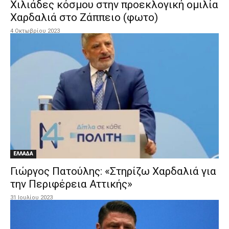
Χιλιάδες κόσμου στην προεκλογική ομιλία
Χαρδαλιά στο Ζάππειο (φωτο)
4 Οκτωβρίου 2023
ΕΛΛΑΔΑ
Γιώργος Πατούλης: «Στηρίζω Χαρδαλιά για
την Περιφέρεια Αττικής»
31 Ιουλίου 2023