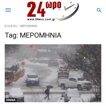
Ετικέτες
ΜΕΡΟΜΗΝΙΑ
Tag:
ΜΕΡΟΜΗΝΙΑ
ΕΛΛΑΔΑ