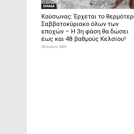
ΕΛΛΑΔΑ
Καύσωνας: Έρχεται το θερμότερ
Σαββατοκύριακο όλων των
εποχών – Η 3η φάση θα δώσει
έως και 48 βαθμούς Κελσίου!
20 Ιουλίου 2023