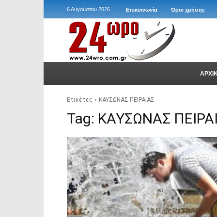
6 Αυγούστου 2026
Επικοινωνία
Όροι χρήσης
ΑΡΧΙ
Ετικέτες
ΚΑΥΣΩΝΑΣ ΠΕΙΡΑΙΑΣ
Tag:
ΚΑΥΣΩΝΑΣ ΠΕΙΡΑ