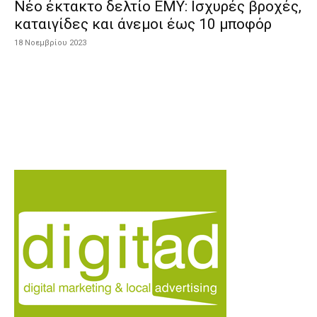
Νέο έκτακτο δελτίο ΕΜΥ: Ισχυρές βροχές,
καταιγίδες και άνεμοι έως 10 μποφόρ
18 Νοεμβρίου 2023