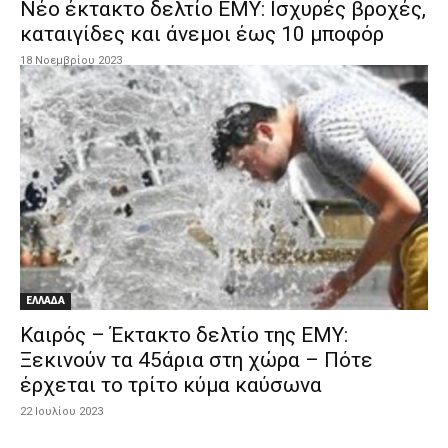
Νέο έκτακτο δελτίο ΕΜΥ: Ισχυρές βροχές,
καταιγίδες και άνεμοι έως 10 μποφόρ
18 Νοεμβρίου 2023
ΕΛΛΑΔΑ
Καιρός – Έκτακτο δελτίο της ΕΜΥ:
Ξεκινούν τα 45άρια στη χώρα – Πότε
έρχεται το τρίτο κύμα καύσωνα
22 Ιουλίου 2023