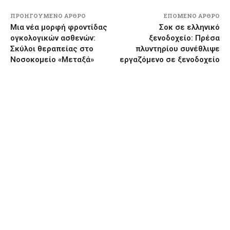
ΠΡΟΗΓΟΎΜΕΝΟ ΆΡΘΡΟ
ΕΠΌΜΕΝΟ ΆΡΘΡΟ
Μια νέα μορφή φροντίδας
Σοκ σε ελληνικό
ογκολογικών ασθενών:
ξενοδοχείο: Πρέσα
Σκύλοι θεραπείας στο
πλυντηρίου συνέθλιψε
Νοσοκομείο «Μεταξά»
εργαζόμενο σε ξενοδοχείο