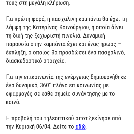
τους
στη μεγάλη κλήρωση.
Για
πρώτη φορά,
η πασχαλινή καμπάνια θα
έχει
τη
λάμψη της
Κατερίνα
ς
Καινούργιου, η οποία δ
ίνει
τη δική της
ξεχωριστή πινελιά.
Δυναμική
παρουσία στην καμπάνια έχει και ένας ήρωας
–
έκπληξη
,
ο οποίος θα προσδώσει
ένα πασχαλινό
,
διασκεδαστικό
στοιχείο
.
Για την επικοινωνία της ενέργειας δημιουργήθηκε
ένα δυναμικό, 360° πλάνο επικοινωνίας με
εφαρμογές σε κάθε σημείο συνάντησης με το
κοινό.
Η προβολή του τηλεοπτικού σποτ ξεκίνησε από
την Κυριακή 06/04
.
Δείτε το
εδώ
.