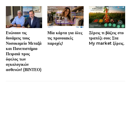
Ενώνουν τις
Μία κάρτα για όλες
Ξέρεις τι βάζεις στο
δυνάμεις τους
τις προνοιακές
τραπέζι σου; Στα
Νοσοκομείο Μεταξά
παροχές!
My market ξέρεις.
και Πανεπιστήμιο
Πειραιά προς
όφελος των
ογκολογικών
ασθενών! (ΒΙΝΤΕΟ)