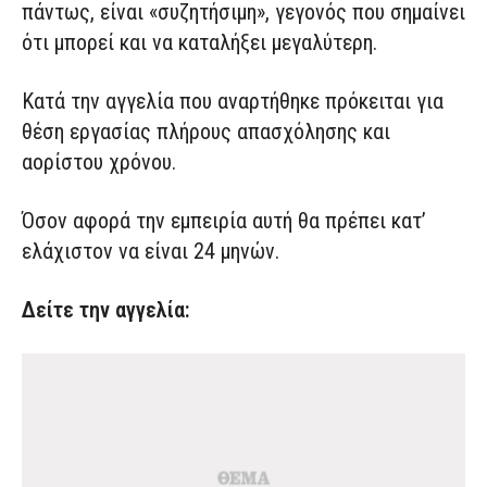
πάντως, είναι «συζητήσιμη», γεγονός που σημαίνει
ότι μπορεί και να καταλήξει μεγαλύτερη.
Κατά την αγγελία που αναρτήθηκε πρόκειται για
θέση εργασίας πλήρους απασχόλησης και
αορίστου χρόνου.
Όσον αφορά την εμπειρία αυτή θα πρέπει κατ’
ελάχιστον να είναι 24 μηνών.
Δείτε την αγγελία: