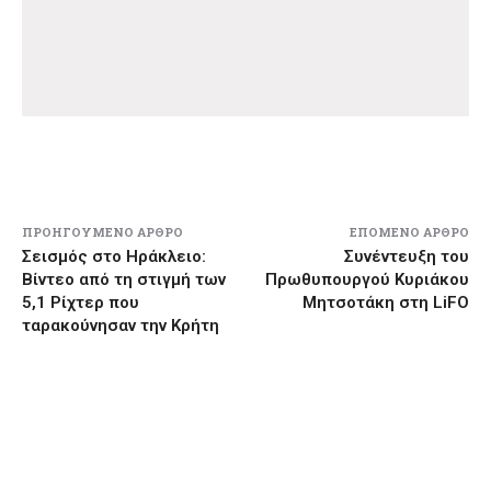
ΠΡΟΗΓΟΎΜΕΝΟ ΆΡΘΡΟ
ΕΠΌΜΕΝΟ ΆΡΘΡΟ
Σεισμός στο Ηράκλειο:
Συνέντευξη του
Βίντεο από τη στιγμή των
Πρωθυπουργού Κυριάκου
5,1 Ρίχτερ που
Μητσοτάκη στη LiFO
ταρακούνησαν την Κρήτη