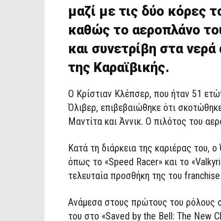
μαζί με τις δύο κόρες τ
καθώς το αεροπλάνο του
και συνετρίβη στα νερά 
της Καραϊβικής.
Ο Kρίστιαν Κλέπσερ, που ήταν 51 ετών
Όλιβερ, επιβεβαιώθηκε ότι σκοτώθηκε 
Μαντίτα και Άννικ. Ο πιλότος του αε
Κατά τη διάρκεια της καριέρας του, ο
όπως το «Speed Racer» και το «Valkyr
τελευταία προσθήκη της του franchise 
Ανάμεσα στους πρώτους του ρόλους σ
του στο «Saved by the Bell: The New 