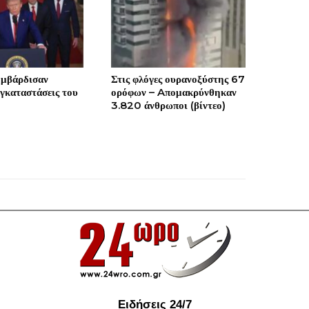
μβάρδισαν
Στις φλόγες ουρανοξύστης 67
εγκαταστάσεις του
ορόφων – Aπομακρύνθηκαν
3.820 άνθρωποι (βίντεο)
Ειδήσεις 24/7