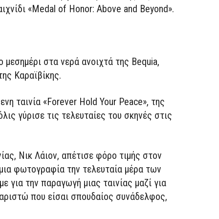
ιχνίδι «Medal of Honor: Above and Beyond».
 μεσημέρι στα νερά ανοιχτά της Bequia,
της Καραϊβίκης.
νη ταινία «Forever Hold Your Peace», της
λις γύρισε τις τελευταίες του σκηνές στις
ίας, Νικ Λάιον, απέτισε φόρο τιμής στον
 μια φωτογραφία την τελευταία μέρα των
ε για την παραγωγή μιας ταινίας μαζί για
χαριστώ που είσαι σπουδαίος συνάδελφος,