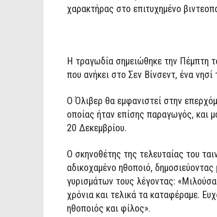
χαρακτήρας στο επιτυχημένο βιντεοπα
Η τραγωδία σημειώθηκε την Πέμπτη το
που ανήκει στο Σεν Βίνσεντ, ένα νησί 
Ο Όλιβερ θα εμφανιστεί στην επερχόμε
οποίας ήταν επίσης παραγωγός, και μό
20 Δεκεμβρίου.
Ο σκηνοθέτης της τελευταίας του ταιν
αδικοχαμένο ηθοποιό, δημοσιεύοντας
γυρισμάτων τους λέγοντας: «Μιλούσαμ
χρόνια και τελικά τα καταφέραμε. Ευ
ηθοποιός και φίλος».