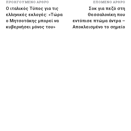
ΠΡΟΗΓΟΎΜΕΝΟ ΆΡΘΡΟ
ΕΠΌΜΕΝΟ ΆΡΘΡΟ
Ο ιταλικός Τύπος για τις
Σοκ για πεζό στη
ελληνικές εκλογές: «Τώρα
Θεσσαλονίκη που
ο Μητσοτάκης μπορεί να
εντόπισε πτώμα άντρα –
κυβερνήσει μόνος του»
Αποκλεισμένο το σημείο