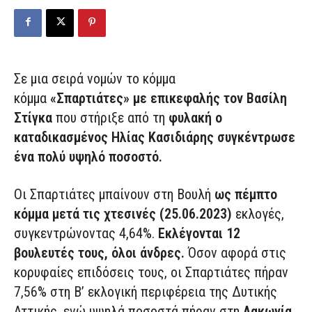
Σε μια σειρά νομών το κόμμα
κόμμα
«Σπαρτιάτες» με επικεφαλής τον Βασίλη
Στίγκα
που στήριξε από τη
φυλακή ο
καταδικασμένος Ηλίας Κασιδιάρης συγκέντρωσε
ένα πολύ υψηλό ποσοστό.
Οι Σπαρτιάτες μπαίνουν στη Βουλή
ως πέμπτο
κόμμα μετά τις χτεσινές (25.06.2023)
εκλογές,
συγκεντρώνοντας 4,64%.
Εκλέγονται 12
βουλευτές τους, όλοι άνδρες.
Όσον αφορά στις
κορυφαίες επιδόσεις τους, οι Σπαρτιάτες πήραν
7,56% στη Β’ εκλογική περιφέρεια της Δυτικής
Αττικής, ενώ υψηλά ποσοστά πήραν στη
Λακωνία