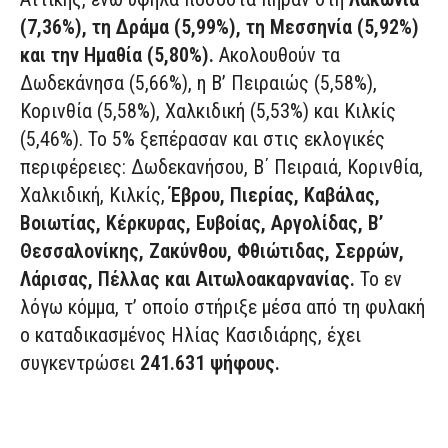
(7,36%), τη Δράμα (5,99%), τη Μεσσηνία (5,92%)
και την Ημαθία (5,80%).
Ακολουθούν τα
Δωδεκάνησα (5,66%), η Β’ Πειραιώς (5,58%),
Κορινθία (5,58%), Χαλκιδική (5,53%) και Κιλκίς
(5,46%). Το 5% ξεπέρασαν και στις εκλογικές
περιφέρειες: Δωδεκανήσου, Β΄ Πειραιά, Κορινθία,
Χαλκιδική, Κιλκίς,
Έβρου, Πιερίας, Καβάλας,
Βοιωτίας, Κέρκυρας, Ευβοίας, Αργολίδας, Β’
Θεσσαλονίκης, Ζακύνθου, Φθιώτιδας, Σερρών,
Λάρισας, Πέλλας και Αιτωλοακαρνανίας.
Το εν
λόγω κόμμα, τ’ οποίο στήριξε μέσα από τη φυλακή
ο καταδικασμένος Ηλίας Κασιδιάρης, έχει
συγκεντρώσει
241.631 ψήφους.