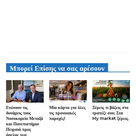
Μπορεί Επίσης να σας αρέσουν
Ενώνουν τις
Μία κάρτα για όλες
Ξέρεις τι βάζεις στο
δυνάμεις τους
τις προνοιακές
τραπέζι σου; Στα
Νοσοκομείο Μεταξά
παροχές!
My market ξέρεις.
και Πανεπιστήμιο
Πειραιά προς
όφελος των