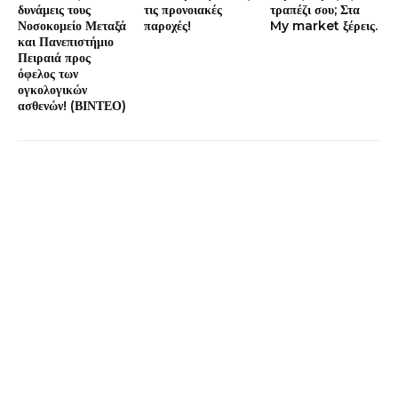
δυνάμεις τους
τις προνοιακές
τραπέζι σου; Στα
Νοσοκομείο Μεταξά
παροχές!
My market ξέρεις.
και Πανεπιστήμιο
Πειραιά προς
όφελος των
ογκολογικών
ασθενών! (ΒΙΝΤΕΟ)