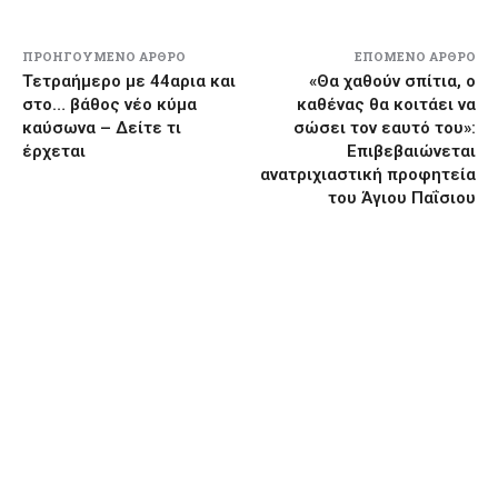
ΠΡΟΗΓΟΎΜΕΝΟ ΆΡΘΡΟ
ΕΠΌΜΕΝΟ ΆΡΘΡΟ
Τετραήμερο με 44αρια και
«Θα χαθούν σπίτια, ο
στο… βάθος νέο κύμα
καθένας θα κοιτάει να
καύσωνα – Δείτε τι
σώσει τον εαυτό του»:
έρχεται
Επιβεβαιώνεται
ανατριχιαστική προφητεία
του Άγιου Παΐσιου