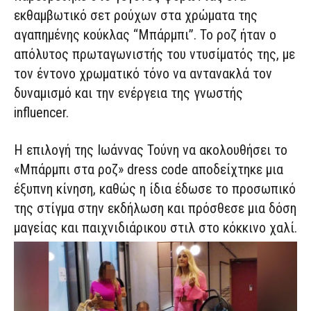
εκθαμβωτικό σετ ρούχων στα χρώματα της
αγαπημένης κούκλας “Μπάρμπι”. Το ροζ ήταν ο
απόλυτος πρωταγωνιστής του ντυσίματός της, με
τον έντονο χρωματικό τόνο να αντανακλά τον
δυναμισμό και την ενέργεια της γνωστής
influencer.
Η επιλογή της Ιωάννας Τούνη να ακολουθήσει το
«Μπάρμπι στα ροζ» dress code αποδείχτηκε μια
έξυπνη κίνηση, καθώς η ίδια έδωσε το προσωπικό
της στίγμα στην εκδήλωση και πρόσθεσε μια δόση
μαγείας και παιχνιδιάρικου στιλ στο κόκκινο χαλί.