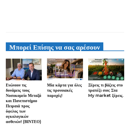
Μπορεί Επίσης να σας αρέσουν
Ενώνουν τις
Μία κάρτα για όλες
Ξέρεις τι βάζεις στο
δυνάμεις τους
τις προνοιακές
τραπέζι σου; Στα
Νοσοκομείο Μεταξά
παροχές!
My market ξέρεις.
και Πανεπιστήμιο
Πειραιά προς
όφελος των
ογκολογικών
ασθενών! (ΒΙΝΤΕΟ)