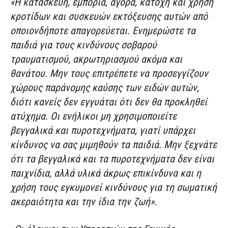
«Η κατασκευή, εμπορία, αγορά, κατοχή και χρήση
κροτίδων και συσκευών εκτόξευσης αυτών από
οποιονδήποτε απαγορεύεται. Ενημερώστε τα
παιδιά για τους κινδύνους σοβαρού
τραυματισμού, ακρωτηριασμού ακόμα και
θανάτου. Μην τους επιτρέπετε να προσεγγίζουν
χώρους παράνομης καύσης των ειδών αυτών,
διότι κανείς δεν εγγυάται ότι δεν θα προκληθεί
ατύχημα. Οι ενήλικοι μη χρησιμοποιείτε
βεγγαλικά και πυροτεχνήματα, γιατί υπάρχει
κίνδυνος να σας μιμηθούν τα παιδιά. Μην ξεχνάτε
ότι τα βεγγαλικά και τα πυροτεχνήματα δεν είναι
παιχνίδια, αλλά υλικά άκρως επικίνδυνα και η
χρήση τους εγκυμονεί κινδύνους για τη σωματική
ακεραιότητα και την ίδια την ζωή».