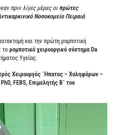
καν πριν λίγες μέρες οι
πρώτες
Αντικαρκινικό Νοσοκομείο Πειραιά
ατεκτομή και την πρώτη ρομποτική
ε το
ρομποτικό χειρουργικό σύστημα Da
τήματος Υγείας.
τρός Χειρουργός ´Ηπατος – Χοληφόρων –
PhD, FEBS, Επιμελητής Β´ του