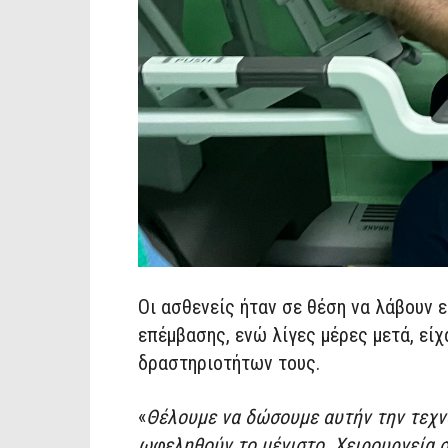
Οι ασθενείς ήταν σε θέση να λάβουν ε
επέμβασης, ενώ λίγες μέρες μετά, εί
δραστηριοτήτων τους.
«
Θέλουμε να δώσουμε αυτήν την τεχν
ωφεληθούν το μέγιστο. Χειρουργεία σ