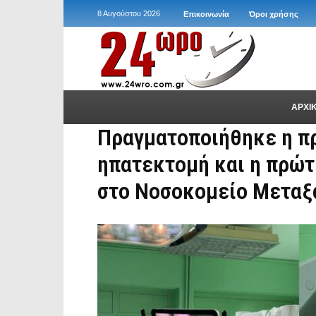
8 Αυγούστου 2026
Επικοινωνία
Όροι χρήσης
ΑΡΧΙ
Πραγματοποιήθηκε η π
ηπατεκτομή και η πρώτ
στο Νοσοκομείο Μεταξ