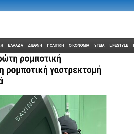
ΚΗ
ΕΛΛΑΔΑ
ΔΙΕΘΝΗ
ΠΟΛΙΤΙΚΗ
ΟΙΚΟΝΟΜΙΑ
ΥΓΕΙΑ
LIFESTYLE
ρώτη ρομποτική
η ρομποτική γαστρεκτομή
ά