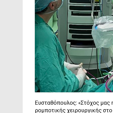
Ευσταθόπουλος: «Στόχος μας 
ρομποτικής χειρουργικής στ