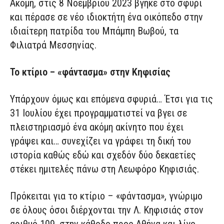
Ακόμη, στις 8 Νοεμβρίου 2023 βγήκε στο σφυρί
και πέρασε σε νέο ιδιοκτήτη ένα οικόπεδο στην
ιδιαίτερη πατρίδα του Μπάμπη Βωβού, τα
Φιλιατρά Μεσσηνίας.
Το κτίριο – «φάντασμα» στην Κηφισίας
Υπάρχουν όμως και επόμενα σφυριά… Έτσι για τις
31 Ιουλίου έχει προγραμματιστεί να βγει σε
πλειστηριασμό ένα ακόμη ακίνητο που έχει
γράψει και… συνεχίζει να γράφει τη δική του
ιστορία καθώς εδώ και σχεδόν δύο δεκαετίες
στέκει ημιτελές πάνω στη Λεωφόρο Κηφισιάς.
Πρόκειται για το κτίριο – «φάντασμα», γνώριμο
σε όλους όσοι διέρχονται την Λ. Κηφισιάς στον