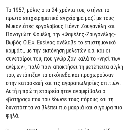
Το 1957, μόλις στα 24 χρόνια του, στήνει το
πρώτο επιχειρηματικό εγχείρημα μαζί με τους
Μυκονιάτες εργολάβους Γιάννη Ζουγανέλη και
Παναγιώτη Φαμέλη, την «Φαμέλης-Ζουγανέλης-
Βωβός Ο.Ε.». Εκείνος ανέλαβε το επιστημονικό
κομμάτι, με την εκπόνηση μελετών κ.α. και οι
συνεταίροι του, που γνώριζαν καλά το «νησί των
ανέμων», πολύ πριν αποκτήσει τη μετέπειτα αίγλη
του, εντόπιζαν τα οικόπεδα και προχωρούσαν
στην κατασκευή και τις αγοραπωλησίες σπιτιών.
Αυτή η πρώτη εταιρεία ήταν αναμφίβολα ο
«βατήρας» που του έδωσε τους πόρους και τη
δυνατότητα να βλέπει πιο μακριά και σίγουρα πιο
ψηλά.