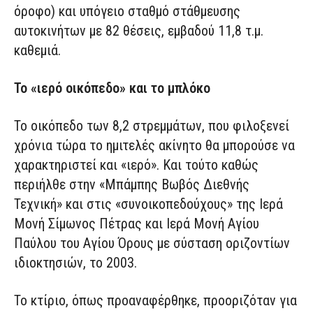
όροφο) και υπόγειο σταθμό στάθμευσης
αυτοκινήτων με 82 θέσεις, εμβαδού 11,8 τ.μ.
καθεμιά.
Το «ιερό οικόπεδο» και το μπλόκο
Το οικόπεδο των 8,2 στρεμμάτων, που φιλοξενεί
χρόνια τώρα το ημιτελές ακίνητο θα μπορούσε να
χαρακτηριστεί και «ιερό». Και τούτο καθώς
περιήλθε στην «Μπάμπης Βωβός Διεθνής
Τεχνική» και στις «συνοικοπεδούχους» της Ιερά
Μονή Σίμωνος Πέτρας και Ιερά Μονή Αγίου
Παύλου του Αγίου Όρους με σύσταση οριζοντίων
ιδιοκτησιών, το 2003.
Το κτίριο, όπως προαναφέρθηκε, προοριζόταν για