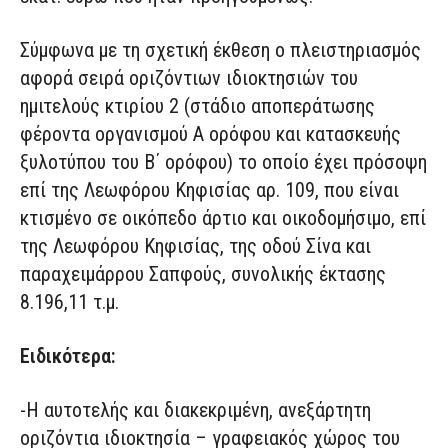
Σύμφωνα με τη σχετική έκθεση ο πλειστηριασμός
αφορά σειρά οριζόντιων ιδιοκτησιών του
ημιτελούς κτιρίου 2 (στάδιο αποπεράτωσης
φέροντα οργανισμού Α ορόφου και κατασκευής
ξυλοτύπου του Β΄ ορόφου) το οποίο έχει πρόσοψη
επί της Λεωφόρου Κηφισίας αρ. 109, που είναι
κτισμένο σε οικόπεδο άρτιο και οικοδομήσιμο, επί
της Λεωφόρου Κηφισίας, της οδού Σίνα και
παραχειμάρρου Σαπφούς, συνολικής έκτασης
8.196,11 τ.μ.
Ειδικότερα:
-Η αυτοτελής και διακεκριμένη, ανεξάρτητη
οριζόντια ιδιοκτησία – γραφειακός χώρος του