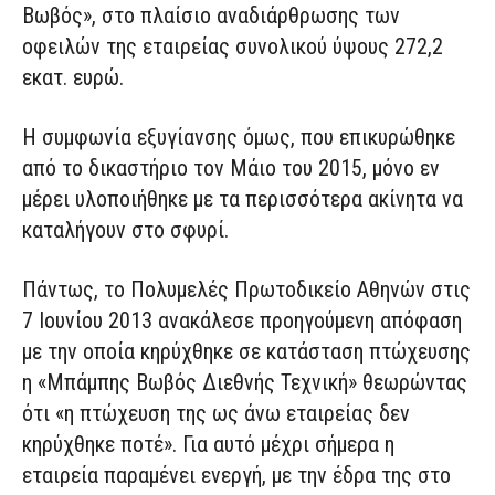
Βωβός», στο πλαίσιο αναδιάρθρωσης των
οφειλών της εταιρείας συνολικού ύψους 272,2
εκατ. ευρώ.
Η συμφωνία εξυγίανσης όμως, που επικυρώθηκε
από το δικαστήριο τον Μάιο του 2015, μόνο εν
μέρει υλοποιήθηκε με τα περισσότερα ακίνητα να
καταλήγουν στο σφυρί.
Πάντως, το Πολυμελές Πρωτοδικείο Αθηνών στις
7 Ιουνίου 2013 ανακάλεσε προηγούμενη απόφαση
με την οποία κηρύχθηκε σε κατάσταση πτώχευσης
η «Μπάμπης Βωβός Διεθνής Τεχνική» θεωρώντας
ότι «η πτώχευση της ως άνω εταιρείας δεν
κηρύχθηκε ποτέ». Για αυτό μέχρι σήμερα η
εταιρεία παραμένει ενεργή, με την έδρα της στο