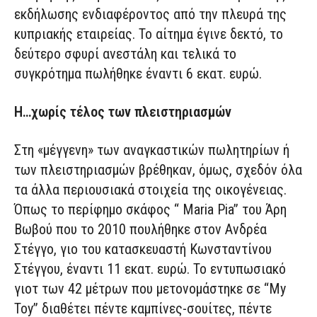
εκδήλωσης ενδιαφέροντος από την πλευρά της
κυπριακής εταιρείας. Το αίτημα έγινε δεκτό, το
δεύτερο σφυρί ανεστάλη και τελικά το
συγκρότημα πωλήθηκε έναντι 6 εκατ. ευρώ.
Η…χωρίς τέλος των πλειστηριασμών
Στη «μέγγενη» των αναγκαστικών πωλητηρίων ή
των πλειστηριασμών βρέθηκαν, όμως, σχεδόν όλα
τα άλλα περιουσιακά στοιχεία της οικογένειας.
Όπως το περίφημο σκάφος “ Maria Pia” του Άρη
Βωβού που το 2010 πουλήθηκε στον Ανδρέα
Στέγγο, γιο του κατασκευαστή Κωνσταντίνου
Στέγγου, έναντι 11 εκατ. ευρώ. Το εντυπωσιακό
γιοτ των 42 μέτρων που μετονομάστηκε σε “My
Toy” διαθέτει πέντε καμπίνες-σουίτες, πέντε