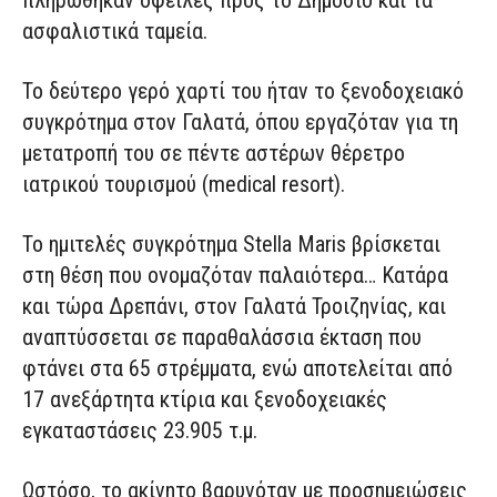
πληρώθηκαν οφειλές προς το Δημόσιο και τα
ασφαλιστικά ταμεία.
Το δεύτερο γερό χαρτί του ήταν το ξενοδοχειακό
συγκρότημα στον Γαλατά, όπου εργαζόταν για τη
μετατροπή του σε πέντε αστέρων θέρετρο
ιατρικού τουρισμού (medical resort).
Το ημιτελές συγκρότημα Stella Maris βρίσκεται
στη θέση που ονομαζόταν παλαιότερα… Κατάρα
και τώρα Δρεπάνι, στον Γαλατά Τροιζηνίας, και
αναπτύσσεται σε παραθαλάσσια έκταση που
φτάνει στα 65 στρέμματα, ενώ αποτελείται από
17 ανεξάρτητα κτίρια και ξενοδοχειακές
εγκαταστάσεις 23.905 τ.μ.
Ωστόσο, το ακίνητο βαρυνόταν με προσημειώσεις