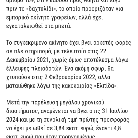
αριθμό 109, στην κάθοδο προς Αθήνα και λίγο
πριν το «δαχτυλίδι», το οποίο προοριζόταν για
εμπορικό ακίνητο γραφείων, αλλά έχει
εγκαταλειφθεί στα μπετά.
Το συγκεκριμένο ακίνητο έχει βγει αρκετές φορές
σε πλειστηριασμό, με τελευταία στις 22
Δεκεμβρίου 2021, χωρίς όμως αποτέλεσμα λόγω
έλλειψης πλειοδοτών. Ένα ακόμη σφυρί θα
χτυπούσε στις 2 Φεβρουαρίου 2022, αλλά
ματαιώθηκε λόγω της κακοκαιρίας «Ελπίδα».
Μετά την παρέλευση μεγάλου χρονικού
διαστήματος, αναμένεται να βγει στις 31 Ιουλίου
2024 και με τη συνολική τιμή πρώτης προσφοράς
να έχει μειωθεί σε 3,84 εκατ. ευρώ, έναντι 4,8
εκατ. ευρώ που ήταν προηγουμένως.