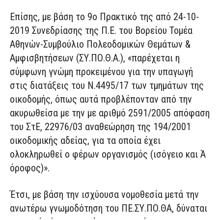
Επίσης, με βάση το 9ο Πρακτικό της από 24-10-
2019 Συνεδρίασης της Π.Ε. του Βορείου Τομέα
Αθηνών-Συμβούλιο Πολεοδομικών Θεμάτων &
Αμφισβητήσεων (ΣΥ.ΠΟ.Θ.Α.), «παρέχεται η
σύμφωνη γνώμη προκειμένου για την υπαγωγή
στις διατάξεις του Ν.4495/17 των τμημάτων της
οικοδομής, όπως αυτά προβλέπονταν από την
ακυρωθείσα με την με αριθμό 2591/2005 απόφαση
του ΣτΕ, 22976/03 αναθεώρηση της 194/2001
οικοδομικής αδείας, για τα οποία έχει
ολοκληρωθεί ο φέρων οργανισμός (ισόγειο και Ά
όροφος)».
Έτσι, με βάση την ισχύουσα νομοθεσία μετά την
ανωτέρω γνωμοδότηση του ΠΕ.ΣΥ.ΠΟ.ΘΑ, δύναται