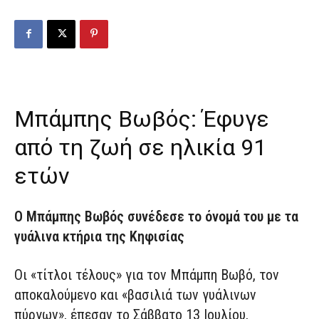
Μπάμπης Βωβός: Έφυγε
από τη ζωή σε ηλικία 91
ετών
Ο Μπάμπης Βωβός συνέδεσε το όνομά του με τα
γυάλινα κτήρια της Κηφισίας
Οι «τίτλοι τέλους» για τον Μπάμπη Βωβό, τον
αποκαλούμενο και «βασιλιά των γυάλινων
πύργων», έπεσαν το Σάββατο 13 Ιουλίου,