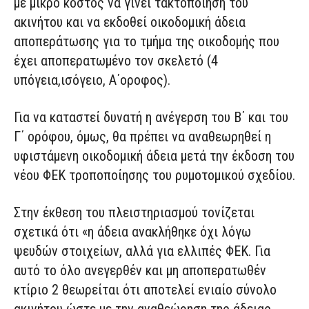
με μικρό κόστος να γίνει τακτοποίηση του
ακινήτου και να εκδοθεί οικοδομική άδεια
αποπεράτωσης για το τμήμα της οικοδομής που
έχει αποπερατωμένο τον σκελετό (4
υπόγεια,ισόγειο, Α΄οροφος).
Για να καταστεί δυνατή η ανέγερση του Β΄ και του
Γ΄ ορόφου, όμως, θα πρέπει να αναθεωρηθεί η
υφιστάμενη οικοδομική άδεια μετά την έκδοση του
νέου ΦΕΚ τροποποίησης του ρυμοτομικού σχεδίου.
Στην έκθεση του πλειστηριασμού τονίζεται
σχετικά ότι «η άδεια ανακλήθηκε όχι λόγω
ψευδών στοιχείων, αλλά για ελλιπές ΦΕΚ. Για
αυτό το όλο ανεγερθέν και μη αποπερατωθέν
κτίριο 2 θεωρείται ότι αποτελεί ενιαίο σύνολο