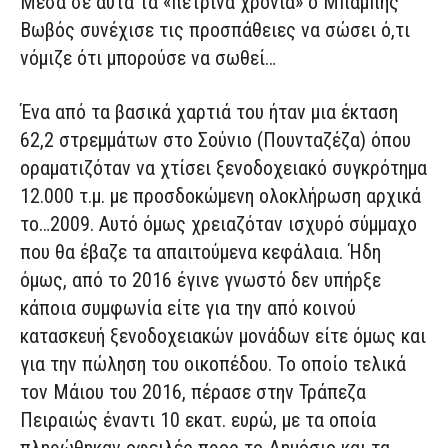
Μέσα σε αυτά τα «πέτρινα χρόνια» ο Μπάμπης
Βωβός συνέχισε τις προσπάθειες να σώσει ό,τι
νόμιζε ότι μπορούσε να σωθεί…
Ένα από τα βασικά χαρτιά του ήταν μια έκταση
62,2 στρεμμάτων στο Σούνιο (Πουνταζέζα) όπου
οραματιζόταν να χτίσει ξενοδοχειακό συγκρότημα
12.000 τ.μ. με προσδοκώμενη ολοκλήρωση αρχικά
το…2009. Αυτό όμως χρειαζόταν ισχυρό σύμμαχο
που θα έβαζε τα απαιτούμενα κεφάλαια. Ήδη
όμως, από το 2016 έγινε γνωστό δεν υπήρξε
κάποια συμφωνία είτε για την από κοινού
κατασκευή ξενοδοχειακών μονάδων είτε όμως και
για την πώληση του οικοπέδου. Το οποίο τελικά
τον Μάιου του 2016, πέρασε στην Τράπεζα
Πειραιώς έναντι 10 εκατ. ευρώ, με τα οποία