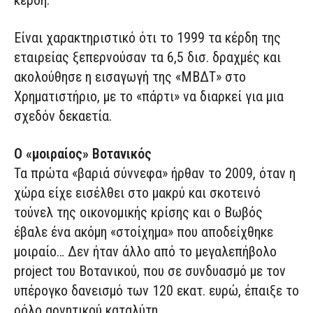
κέρδη.
Είναι χαρακτηριστικό ότι το 1999 τα κέρδη της
εταιρείας ξεπερνούσαν τα 6,5 δισ. δραχμές και
ακολούθησε η εισαγωγή της «ΜΒΔΤ» στο
Χρηματιστήριο, με το «πάρτι» να διαρκεί για μια
σχεδόν δεκαετία.
Ο «μοιραίος» Βοτανικός
Τα πρώτα «βαριά σύννεφα» ήρθαν το 2009, όταν η
χώρα είχε εισέλθει στο μακρύ και σκοτεινό
τούνελ της οικονομικής κρίσης και ο Βωβός
έβαλε ένα ακόμη «στοίχημα» που αποδείχθηκε
μοιραίο… Δεν ήταν άλλο από το μεγαλεπήβολο
project του Βοτανικού, που σε συνδυασμό με τον
υπέρογκο δανεισμό των 120 εκατ. ευρώ, έπαιξε το
ρόλο αρνητικού καταλύτη.