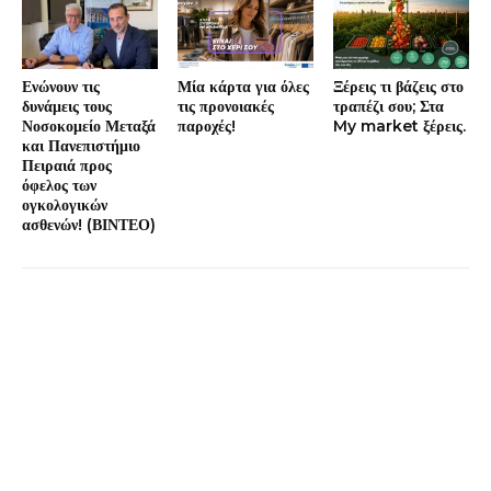
Ενώνουν τις
Μία κάρτα για όλες
Ξέρεις τι βάζεις στο
δυνάμεις τους
τις προνοιακές
τραπέζι σου; Στα
Νοσοκομείο Μεταξά
παροχές!
My market ξέρεις.
και Πανεπιστήμιο
Πειραιά προς
όφελος των
ογκολογικών
ασθενών! (ΒΙΝΤΕΟ)