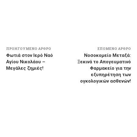
ΠΡΟΗΓΟΎΜΕΝΟ ΆΡΘΡΟ
ΕΠΌΜΕΝΟ ΆΡΘΡΟ
Φωτιά στον Ιερό Ναό
Νοσοκομείο Μεταξά:
Αγίου Νικολάου –
Ξεκινά το Απογευματινό
Μεγάλες ζημιές!
Φαρμακείο για την
εξυπηρέτηση των
ογκολογικών ασθενών!