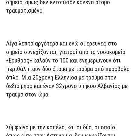
σημείο, όμως δεν εντόπισαν κανένα άτομο
τραυματισμένο.
Λίγα λεπτά αργότερα και ενώ οι έρευνες στο
σημείο συνεχίζονται, γιατροί από το νοσοκομείο
«Ερυθρός» καλούν το 100 και ενημερώνουν ότι
περιθάλπτουν δύο άτομα με τραύμα από πυροβόλο
όπλο. Μια 20χρονη Ελληνίδα με τραύμα στον
δεξιό μηρό και έναν 32χρονο υπήκοο Αλβανίας με
τραύμα στον ώμο.
Σύμφωνα με την κοπέλα, και οι δύο, οι οποίοι
όπως είπε στην Αστυνομία, δεν γνωρίζονται