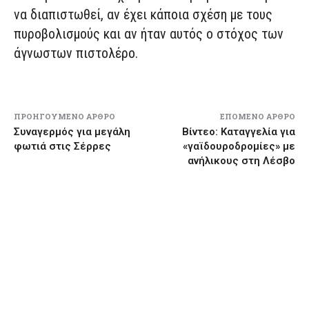
να διαπιστωθεί, αν έχει κάποια σχέση με τους
πυροβολισμούς και αν ήταν αυτός ο στόχος των
άγνωστων πιστολέρο.
ΠΡΟΗΓΟΎΜΕΝΟ ΆΡΘΡΟ
ΕΠΌΜΕΝΟ ΆΡΘΡΟ
Συναγερμός για μεγάλη
Βίντεο: Καταγγελία για
φωτιά στις Σέρρες
«γαϊδουροδρομίες» με
ανήλικους στη Λέσβο