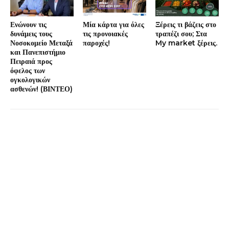
Ενώνουν τις
Μία κάρτα για όλες
Ξέρεις τι βάζεις στο
δυνάμεις τους
τις προνοιακές
τραπέζι σου; Στα
Νοσοκομείο Μεταξά
παροχές!
My market ξέρεις.
και Πανεπιστήμιο
Πειραιά προς
όφελος των
ογκολογικών
ασθενών! (ΒΙΝΤΕΟ)