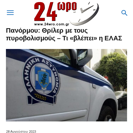
Πανόρμου: Θρίλερ με τους
πυροβολισμούς – Τι «βλέπει» η ΕΛΑΣ
28 Αυγούστου 2023