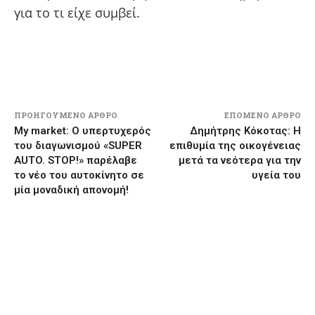
για το τι είχε συμβεί.
ΠΡΟΗΓΟΎΜΕΝΟ ΆΡΘΡΟ
ΕΠΌΜΕΝΟ ΆΡΘΡΟ
My market: Ο υπερτυχερός
Δημήτρης Κόκοτας: Η
του διαγωνισμού «SUPER
επιθυμία της οικογένειας
AUTO. STOP!» παρέλαβε
μετά τα νεότερα για την
το νέο του αυτοκίνητο σε
υγεία του
μία μοναδική απονομή!