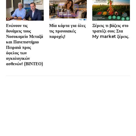
Ενώνουν τις
Μία κάρτα για όλες
Ξέρεις τι βάζεις στο
δυνάμεις τους
τις προνοιακές
τραπέζι σου; Στα
Νοσοκομείο Μεταξά
παροχές!
My market ξέρεις.
και Πανεπιστήμιο
Πειραιά προς
όφελος των
ογκολογικών
ασθενών! (ΒΙΝΤΕΟ)