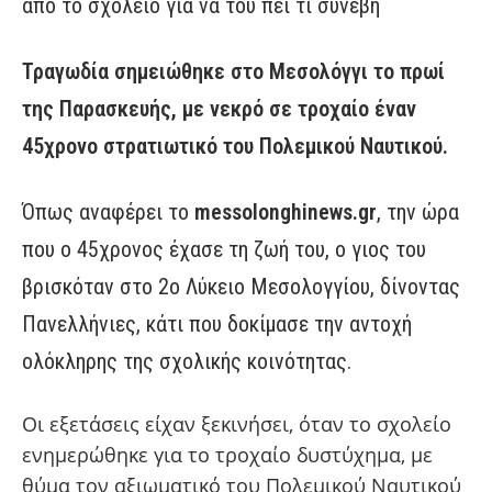
από το σχολείο για να του πει τι συνέβη
Τραγωδία σημειώθηκε στο Μεσολόγγι το πρωί
της Παρασκευής, με νεκρό σε τροχαίο έναν
45χρονο στρατιωτικό του Πολεμικού Ναυτικού.
Όπως αναφέρει το
messolonghinews.gr
, την ώρα
που ο 45χρονος έχασε τη ζωή του, ο γιος του
βρισκόταν στο 2ο Λύκειο Μεσολογγίου, δίνοντας
Πανελλήνιες, κάτι που δοκίμασε την αντοχή
ολόκληρης της σχολικής κοινότητας.
Οι εξετάσεις είχαν ξεκινήσει, όταν το σχολείο
ενημερώθηκε για το τροχαίο δυστύχημα, με
θύμα τον αξιωματικό του Πολεμικού Ναυτικού