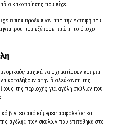
μάδια κακοποίησης που είχε.
οιχεία που προέκυψαν από την εκταφή του
κτηνιάτρου που εξέτασε πρώτη το άτυχο
έλη
υνομικούς αρχικά να σχηματίσουν και μια
 να καταλήξουν στην διαλεύκανση της
οίκους της περιοχής για αγέλη σκύλων που
ρ.
δικά βίντεο από κάμερες ασφαλείας και
ι της αγέλης των σκύλων που επιτέθηκε στο