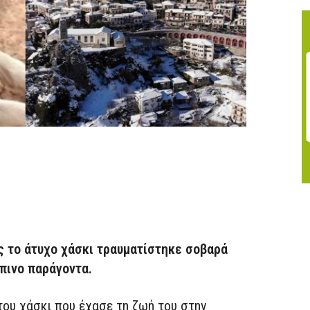
ς το άτυχο χάσκι τραυματίστηκε σοβαρά
πινο παράγοντα.
ου χάσκι που έχασε τη ζωή του στην