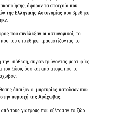
κακοποίησης,
έφεραν τα στοιχεία που
ών της Ελληνικής Αστυνομίας
που βρέθηκε
ηκε.
ερες που συνέλεξαν οι αστυνομικοί,
το
που του επιτέθηκε, τραυματίζοντάς το
ή την υπόθεση, συγκεντρώνοντας μαρτυρίες
α του ζώου, όσο και από άτομα που το
ράχωβας.
όθεσης έπαιξαν οι
μαρτυρίες κατοίκων που
 στην περιοχή της Αράχωβας.
από τους γιατρούς που εξέτασαν το ζώο