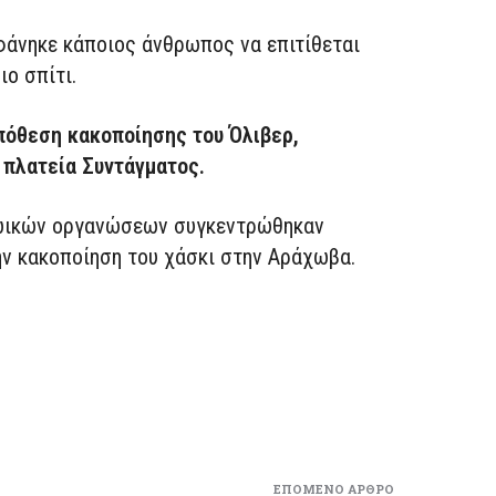
φάνηκε κάποιος άνθρωπος να επιτίθεται
ιο σπίτι.
πόθεση κακοποίησης του Όλιβερ,
 πλατεία Συντάγματος.
ζωικών οργανώσεων συγκεντρώθηκαν
ην κακοποίηση του χάσκι στην Αράχωβα.
ΕΠΌΜΕΝΟ ΆΡΘΡΟ