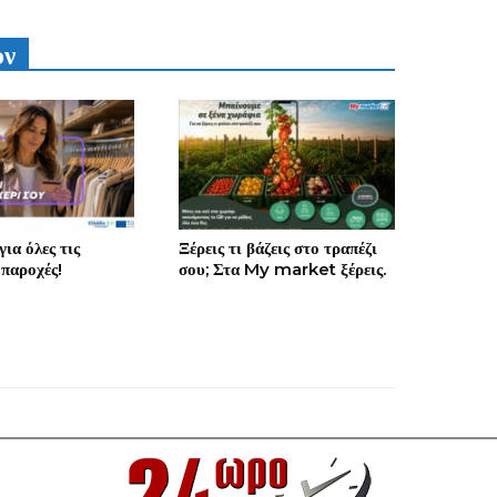
υν
ια όλες τις
Ξέρεις τι βάζεις στο τραπέζι
 παροχές!
σου; Στα My market ξέρεις.