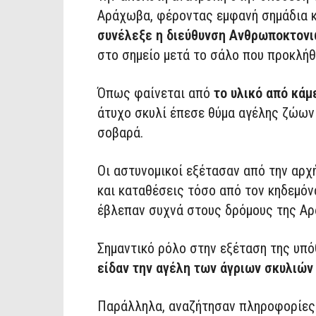
Αράχωβα, φέροντας εμφανή σημάδια 
συνέλεξε η διεύθυνση Ανθρωποκτονι
στο σημείο μετά το σάλο που προκλήθ
Όπως φαίνεται από
το υλικό από κάμ
άτυχο σκυλί έπεσε θύμα αγέλης ζώων 
σοβαρά.
Οι αστυνομικοί εξέτασαν από την αρχ
και καταθέσεις τόσο από τον κηδεμόν
έβλεπαν συχνά στους δρόμους της Α
Σημαντικό ρόλο στην εξέταση της υπ
είδαν την αγέλη των άγριων σκυλιών
Παράλληλα, αναζήτησαν πληροφορίες 