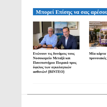
Μπορεί Επίσης να σας αρέσο
Ενώνουν τις δυνάμεις τους
Μία κάρτα γ
Νοσοκομείο Μεταξά και
προνοιακές
Πανεπιστήμιο Πειραιά προς
όφελος των ογκολογικών
ασθενών! (ΒΙΝΤΕΟ)