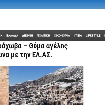
ΚΗ
ΕΛΛΑΔΑ
ΔΙΕΘΝΗ
ΠΟΛΙΤΙΚΗ
ΟΙΚΟΝΟΜΙΑ
ΥΓΕΙΑ
LIFESTYLE
ράχωβα – Θύμα αγέλnς
να με την ΕΛ.ΑΣ.