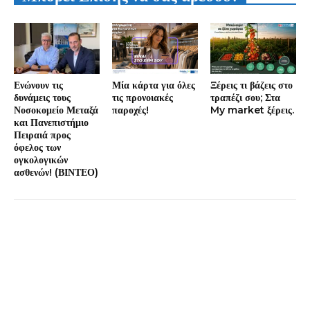
Ενώνουν τις
Μία κάρτα για όλες
Ξέρεις τι βάζεις στο
δυνάμεις τους
τις προνοιακές
τραπέζι σου; Στα
Νοσοκομείο Μεταξά
παροχές!
My market ξέρεις.
και Πανεπιστήμιο
Πειραιά προς
όφελος των
ογκολογικών
ασθενών! (ΒΙΝΤΕΟ)