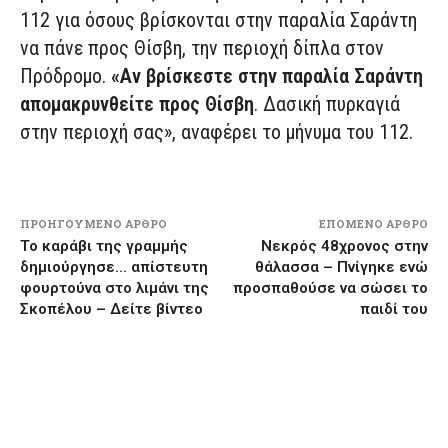
112 για όσους βρίσκονται στην παραλία Σαράντη
να πάνε προς Θίσβη, την περιοχή δίπλα στον
Πρόδρομο.
«Αν βρίσκεστε στην παραλία Σαράντη
απομακρυνθείτε προς Θίσβη
. Δασική πυρκαγιά
στην περιοχή σας», αναφέρει το μήνυμα του 112.
ΠΡΟΗΓΟΎΜΕΝΟ ΆΡΘΡΟ
ΕΠΌΜΕΝΟ ΆΡΘΡΟ
Το καράβι της γραμμής
Νεκρός 48χρονος στην
δημιούργησε… απίστευτη
θάλασσα – Πνίγηκε ενώ
φουρτούνα στο λιμάνι της
προσπαθούσε να σώσει το
Σκοπέλου – Δείτε βίντεο
παιδί του