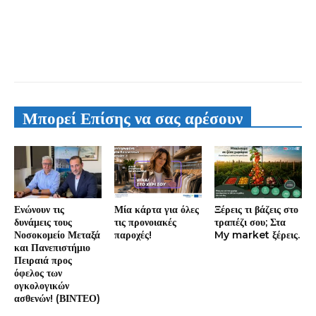
Μπορεί Επίσης να σας αρέσουν
Ενώνουν τις
Μία κάρτα για όλες
Ξέρεις τι βάζεις στο
δυνάμεις τους
τις προνοιακές
τραπέζι σου; Στα
Νοσοκομείο Μεταξά
παροχές!
My market ξέρεις.
και Πανεπιστήμιο
Πειραιά προς
όφελος των
ογκολογικών
ασθενών! (ΒΙΝΤΕΟ)