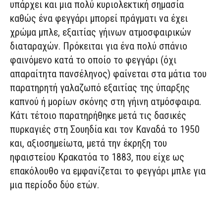
υπάρχει και μια πολύ κυριολεκτική σημασία
καθώς ένα φεγγάρι μπορεί πράγματι να έχει
χρώμα μπλε, εξαιτίας γήινων ατμοσφαιρικών
διαταραχών. Πρόκειται για ένα πολύ σπάνιο
φαινόμενο κατά το οποίο το φεγγάρι (όχι
απαραίτητα πανσέληνος) φαίνεται στα μάτια του
παρατηρητή γαλαζωπό εξαιτίας της ύπαρξης
καπνού ή μορίων σκόνης στη γήινη ατμόσφαιρα.
Κάτι τέτοιο παρατηρήθηκε μετά τις δασικές
πυρκαγιές στη Σουηδία και τον Καναδά το 1950
και, αξιοσημείωτα, μετά την έκρηξη του
ηφαιστείου Κρακατόα το 1883, που είχε ως
επακόλουθο να εμφανίζεται το φεγγάρι μπλε για
μια περίοδο δύο ετών.