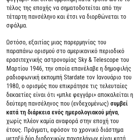
τέλος της εποχής να σηματοδοτείται από την
τέταρτη πανσέληνο και έτσι να διορθώνεται το
σφάλμα.
Ωστόσο, εξαιτίας μιας παρερμηνίας του
παραπάνω ορισμού στο αμερικανικό περιοδικό
ερασιτεχνικής αστρονομίας Sky & Telescope του
Μαρτίου 1946, την οποία επανέλαβε η δημοφιλής
ραδιοφωνική εκπομπή Stardate τον Ιανουάριο του
1980, ο ορισμός που επικράτησε τις τελευταίες
δεκαετίες είναι ότι «μπλε φεγγάρι» αποκαλείται η
δεύτερη πανσέληνος που (ενδεχομένως)
συμβεί
κατά τη διάρκεια ενός ημερολογιακού μήνα
,
χωρίς πλέον καμία αναφορά στην εποχή του
έτους. Πράγματι, εφόσον το χρονικό διάστημα
μεταξύ δύο διαδοχικών πανσελήνων είναι κατά