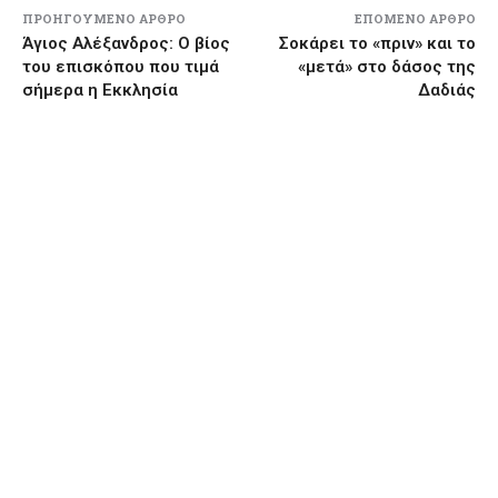
ΠΡΟΗΓΟΎΜΕΝΟ ΆΡΘΡΟ
ΕΠΌΜΕΝΟ ΆΡΘΡΟ
Άγιος Αλέξανδρος: Ο βίος
Σοκάρει το «πριν» και το
του επισκόπου που τιμά
«μετά» στο δάσος της
σήμερα η Εκκλησία
Δαδιάς