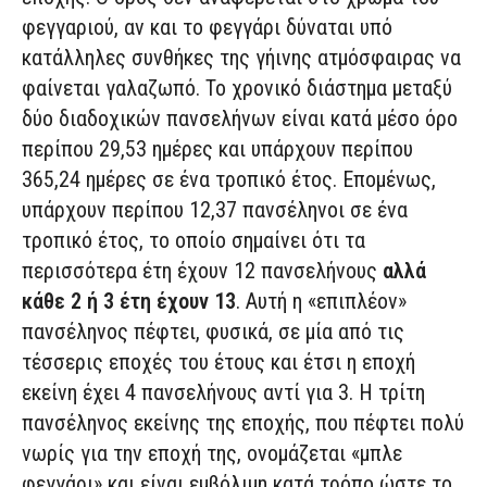
φεγγαριού, αν και το φεγγάρι δύναται υπό
κατάλληλες συνθήκες της γήινης ατμόσφαιρας να
φαίνεται γαλαζωπό. Το χρονικό διάστημα μεταξύ
δύο διαδοχικών πανσελήνων είναι κατά μέσο όρο
περίπου 29,53 ημέρες και υπάρχουν περίπου
365,24 ημέρες σε ένα τροπικό έτος. Επομένως,
υπάρχουν περίπου 12,37 πανσέληνοι σε ένα
τροπικό έτος, το οποίο σημαίνει ότι τα
περισσότερα έτη έχουν 12 πανσελήνους
αλλά
κάθε 2 ή 3 έτη έχουν 13
. Αυτή η «επιπλέον»
πανσέληνος πέφτει, φυσικά, σε μία από τις
τέσσερις εποχές του έτους και έτσι η εποχή
εκείνη έχει 4 πανσελήνους αντί για 3. Η τρίτη
πανσέληνος εκείνης της εποχής, που πέφτει πολύ
νωρίς για την εποχή της, ονομάζεται «μπλε
φεγγάρι» και είναι εμβόλιμη κατά τρόπο ώστε το