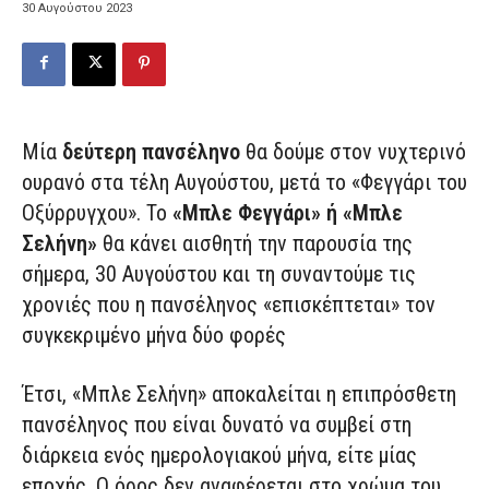
30 Αυγούστου 2023
Mία
δεύτερη πανσέληνο
θα δούμε στον νυχτερινό
ουρανό στα τέλη Αυγούστου, μετά το «Φεγγάρι του
Οξύρρυγχου». Το
«Μπλε Φεγγάρι» ή «Μπλε
Σελήνη»
θα κάνει αισθητή την παρουσία της
σήμερα, 30 Αυγούστου και τη συναντούμε τις
χρονιές που η πανσέληνος «επισκέπτεται» τον
συγκεκριμένο μήνα δύο φορές
Έτσι, «Μπλε Σελήνη» αποκαλείται η επιπρόσθετη
πανσέληνος που είναι δυνατό να συμβεί στη
διάρκεια ενός ημερολογιακού μήνα, είτε μίας
εποχής. Ο όρος δεν αναφέρεται στο χρώμα του