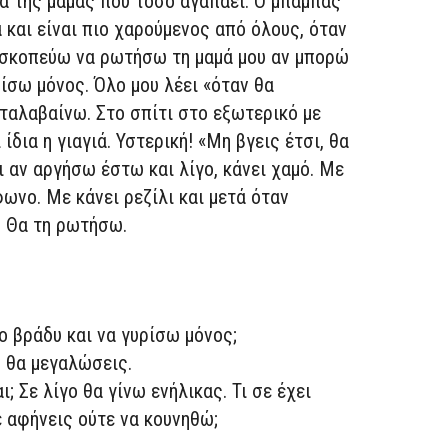
α της μαμάς που τόσο αγαπάει. Ο μπαμπάς
 και είναι πιο χαρούμενος από όλους, όταν
ι σκοπεύω να ρωτήσω τη μαμά μου αν μπορώ
ίσω μόνος. Όλο μου λέει «όταν θα
ταλαβαίνω. Στο σπίτι στο εξωτερικό με
ίδια η γιαγιά. Υστερική! «Μη βγεις έτσι, θα
ι αν αργήσω έστω και λίγο, κάνει χαμό. Με
ωνο. Με κάνει ρεζίλι και μετά όταν
; Θα τη ρωτήσω.
ο βράδυ και να γυρίσω μόνος;
ν θα μεγαλώσεις.
ι; Σε λίγο θα γίνω ενήλικας. Τι σε έχει
ε αφήνεις ούτε να κουνηθώ;