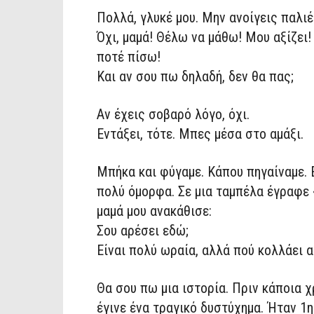
Πολλά, γλυκέ μου. Μην ανοίγεις παλι
Όχι, μαμά! Θέλω να μάθω! Μου αξίζει
ποτέ πίσω!
Και αν σου πω δηλαδή, δεν θα πας;
Αν έχεις σοβαρό λόγο, όχι.
Εντάξει, τότε. Μπες μέσα στο αμάξι.
Μπήκα και φύγαμε. Κάπου πηγαίναμε. 
πολύ όμορφα. Σε μια ταμπέλα έγραφε 
μαμά μου ανακάθισε:
Σου αρέσει εδώ;
Είναι πολύ ωραία, αλλά πού κολλάει α
Θα σου πω μια ιστορία. Πριν κάποια χ
έγινε ένα τραγικό δυστύχημα. Ήταν 1