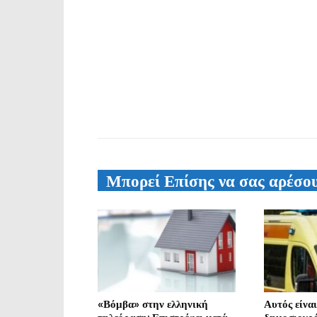
Μπορεί Επίσης να σας αρέσο
«Βόμβα» στην ελληνική
Αυτός είνα