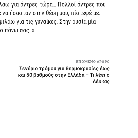
μιλάω για άντρες τώρα… Πολλοί άντρες που
 να ήσασταν στην θέση μου, πίστεψέ με.
, μιλάω για τις γυναίκες. Στην ουσία μία
ο πάνω σας..»
ΕΠΌΜΕΝΟ ΆΡΘΡΟ
Σενάριο τρόμου για θερμοκρασίες έως
και 50 βαθμούς στην Ελλάδα – Τι λέει ο
Λέκκας