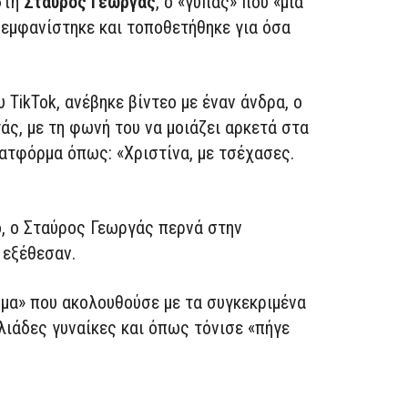
στη
Σταύρος Γεωργάς
, ο «γύπας» που «μια
ι» εμφανίστηκε και τοποθετήθηκε για όσα
TikTok, ανέβηκε βίντεο με έναν άνδρα, ο
ς, με τη φωνή του να μοιάζει αρκετά στα
λατφόρμα όπως: «Χριστίνα, με τσέχασες.
ο, ο Σταύρος Γεωργάς περνά στην
 εξέθεσαν.
τημα» που ακολουθούσε με τα συγκεκριμένα
λιάδες γυναίκες και όπως τόνισε «πήγε