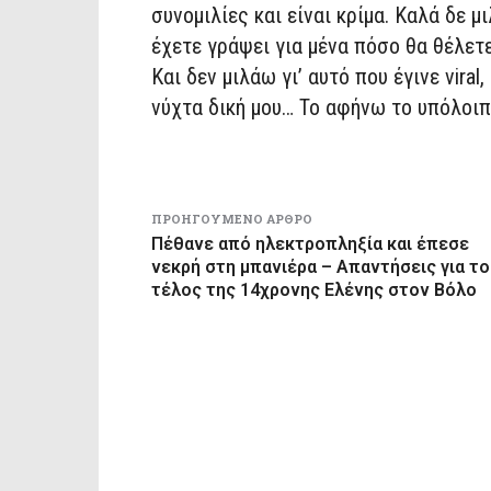
συνομιλίες και είναι κρίμα. Καλά δε 
έχετε γράψει για μένα πόσο θα θέλετε
Και δεν μιλάω γι’ αυτό που έγινε viral
νύχτα δική μου… Το αφήνω το υπόλοιπ
ΠΡΟΗΓΟΎΜΕΝΟ ΆΡΘΡΟ
Πέθανε από ηλεκτροπληξία και έπεσε
νεκρή στη μπανιέρα – Απαντήσεις για το
τέλος της 14χρονης Ελένης στον Βόλο