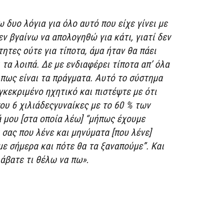
 δυο λόγια για όλο αυτό που είχε γίνει με
ν βγαίνω να απολογηθώ για κάτι, γιατί δεν
τητες ούτε για τίποτα, άμα ήταν θα πάει
 τα λοιπά. Δε με ενδιαφέρει τίποτα απ’ όλα
 πως είναι τα πράγματα. Αυτό το σύστημα
γκεκριμένο ηχητικό και πιστέψτε με ότι
ου 6 χιλιάδεςγυναίκες με το 60 % των
ά μου [στα οποία λέω] “μήπως έχουμε
ά σας που λένε και μηνύματα [που λένε]
ε σήμερα και πότε θα τα ξαναπούμε”. Και
άβατε τι θέλω να πω».