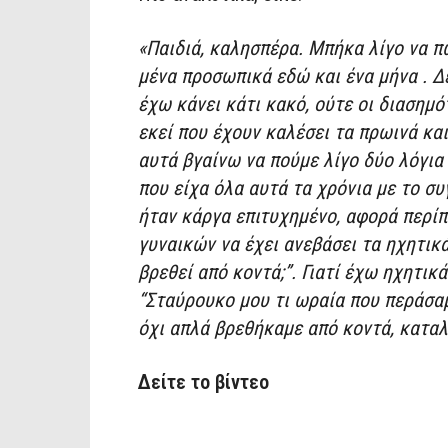
«Παιδιά, καλησπέρα. Μπήκα λίγο να πω
μένα προσωπικά εδώ και ένα μήνα . Δε
έχω κάνει κάτι κακό, ούτε οι διασημό
εκεί που έχουν καλέσει τα πρωινά και
αυτά βγαίνω να πούμε λίγο δύο λόγια
που είχα όλα αυτά τα χρόνια με το συ
ήταν κάργα επιτυχημένο, αφορά περίπ
γυναικών να έχει ανεβάσει τα ηχητικ
βρεθεί από κοντά;”. Γιατί έχω ηχητικ
“Σταύρουκο μου τι ωραία που περάσαμ
όχι απλά βρεθήκαμε από κοντά, καταλ
Δείτε το βίντεο