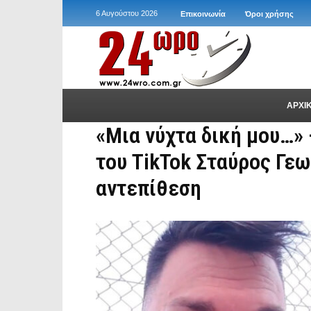
6 Αυγούστου 2026
Επικοινωνία
Όροι χρήσης
ΑΡΧΙ
«Μια νύχτα δική μου…»
του TikTok Σταύρος Γεω
αντεπίθεση