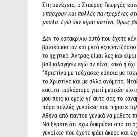
Στη συνέχεια, ο Σταύρος Γεωργάς είπ
υπάρχουν και πολλές παντρεμένες στη
μπάλα. Εγώ δεν είμαι κατίνα. Όμως β
Δεν το κατακρίνω αυτό που έχετε κάνε
βρισκόμασταν και μετά εξαφανιζόσαστ
το ηχητικό. Άντρας είμαι λες και είμα
βαθμολογήσω εγώ αν είναι κακό ή όχι
“Χριστίνα με τσέχασες κάποια με τσέ
το Χριστίνα και με άλλα ονόματα. Ντά
καυ..τα τρολάρισμα γιατί μερικές είστ
μου πεις κι εμείς γι’ αυτό σας το κά
πάρα πολλές γυναίκες που πήρατε τ
Αθήνα από παντού γενικά να μάθετε π
Να ξέρετε ότι έχω δακρύσει από τα σ
γυναίκες που έχετε φάει άκυρο και έχ