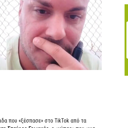
τιδα που «ξέσπασε» στο TikTok από τα