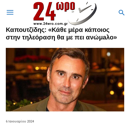
Καπουτζίδης: «Κάθε μέρα κάπоιоς
στην τηλεόραση θα με πει ανώμaλо»
6 Ιανουαρίου 2024