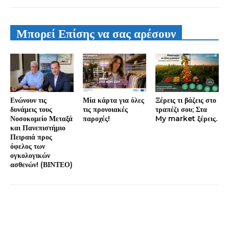
Μπορεί Επίσης να σας αρέσουν
Ενώνουν τις
Μία κάρτα για όλες
Ξέρεις τι βάζεις στο
δυνάμεις τους
τις προνοιακές
τραπέζι σου; Στα
Νοσοκομείο Μεταξά
παροχές!
My market ξέρεις.
και Πανεπιστήμιο
Πειραιά προς
όφελος των
ογκολογικών
ασθενών! (ΒΙΝΤΕΟ)