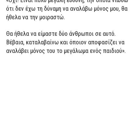
«Όχι! Είναι πολύ μεγάλη ευθύνη, την οποία νιώθω
ότι δεν έχω τη δύναμη να αναλάβω μόνος μου, θα
ήθελα να την μοιραστώ.
Θα ήθελα να είμαστε δύο άνθρωποι σε αυτό.
Βέβαια, καταλαβαίνω και όποιον αποφασίζει να
αναλάβει μόνος του το μεγάλωμα ενός παιδιού».