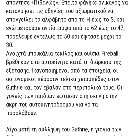
απάντησε «Πιθανώς». Έπειτα φάνηκε ανίκανος να
κατανοήσει τις οδηγίες του αξιωματικού να
απαγγείλει το αλφάβητο από το H έως το S, και
ενώ μετρούσε αντίστροφα από το 62 έως το 47,
παρέλειψε εντελώς το 50 και έφτασε μέχρι το
30.
Ανοιχτά μπουκάλια τεκίλας και ουίσκι Fireball
βρέθηκαν στο αυτοκίνητο κατά τη διάρκεια της
εξέτασης. Ικανοποιημένοι από τα στοιχεία, οι
αστυνομικοί πέρασαν τελικά χειροπέδες στον
Guthrie και τον έβαλαν στο περιπολικό τους. Οι
γονείς των παιδιών έφτασαν στη σκηνή στην
άκρη του αυτοκινητόδρομου για να τα
παραλάβουν.
Λίγο μετά τη σύλληψη του Guthrie, η γιαγιά των