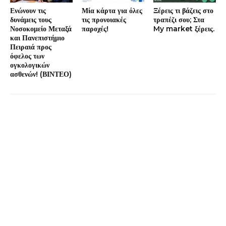
Ενώνουν τις
Μία κάρτα για όλες
Ξέρεις τι βάζεις στο
δυνάμεις τους
τις προνοιακές
τραπέζι σου; Στα
Νοσοκομείο Μεταξά
παροχές!
My market ξέρεις.
και Πανεπιστήμιο
Πειραιά προς
όφελος των
ογκολογικών
ασθενών! (ΒΙΝΤΕΟ)