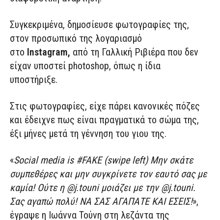
Συγκεκριμένα, δημοσίευσε φωτογραφίες της,
στον προσωπικό της λογαριασμό
στο
Instagram,
από τη Γαλλική Ριβιέρα που δεν
είχαν υποστεί photoshop, όπως η ίδια
υποστήριξε.
Στις φωτογραφίες, είχε πάρει κανονικές πόζες
και έδειχνε πως είναι πραγματικά το σώμα της,
έξι μήνες μετά τη γέννηση του γιου της.
«
Social media is #FAKE (swipe left) Μην σκάτε
συμπεθέρες και μην συγκρίνετε τον εαυτό σας με
καμία! Ούτε η @j.touni μοιάζει με την @j.touni.
Σας αγαπώ πολύ! ΝΑ ΣΑΣ ΑΓΑΠΑΤΕ ΚΑΙ ΕΣΕΙΣ!
»,
έγραψε η Ιωάννα Τούνη στη λεζάντα της