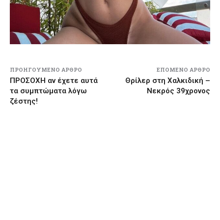
ΠΡΟΗΓΟΎΜΕΝΟ ΆΡΘΡΟ
ΕΠΌΜΕΝΟ ΆΡΘΡΟ
ΠΡΟΣΟΧΗ αν έχετε αυτά
Θρίλερ στη Χαλκιδική –
τα συμπτώματα λόγω
Νεκρός 39χρονος
ζέστης!