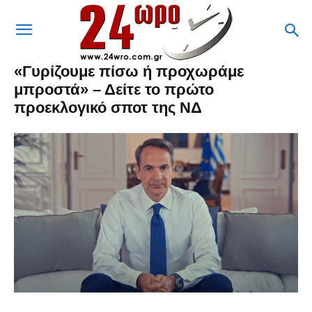
«Γυρίζουμε πίσω ή προχωράμε
μπροστά» – Δείτε το πρώτο
προεκλογικό σποτ της ΝΔ