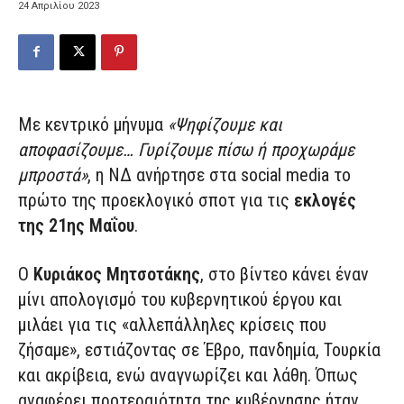
24 Απριλίου 2023
Με κεντρικό μήνυμα
«Ψηφίζουμε και
αποφασίζουμε… Γυρίζουμε πίσω ή προχωράμε
μπροστά»
, η ΝΔ ανήρτησε στα social media το
πρώτο της προεκλογικό σποτ για τις
εκλογές
της 21ης Μαΐου
.
Ο
Κυριάκος Μητσοτάκης
, στο βίντεο κάνει έναν
μίνι απολογισμό του κυβερνητικού έργου και
μιλάει για τις «αλλεπάλληλες κρίσεις που
ζήσαμε», εστιάζοντας σε Έβρο, πανδημία, Τουρκία
και ακρίβεια, ενώ αναγνωρίζει και λάθη. Όπως
αναφέρει προτεραιότητα της κυβέρνησης ήταν