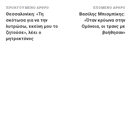
ΠΡΟΗΓΟΎΜΕΝΟ ΆΡΘΡΟ
ΕΠΌΜΕΝΟ ΆΡΘΡΟ
Θεσσαλονίκη: «Τη
Βασίλης Μπισμπίκης:
σκότωσα για να την
«Όταν κρύωνα στην
λυτρώσω, εκείνη μου το
Ομόνοια, οι τρανς με
ζητούσε», λέει ο
βοήθησαν»
μητροκτόνος