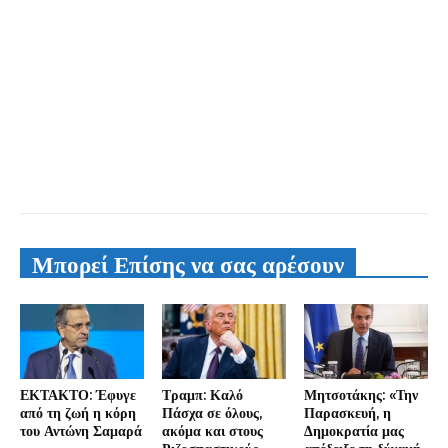
Μπορεί Επίσης να σας αρέσουν
ΕΚΤΑΚΤΟ: Έφυγε
Τραμπ: Καλό
Μητσοτάκης: «Την
από τη ζωή η κόρη
Πάσχα σε όλους,
Παρασκευή, η
του Αντώνη Σαμαρά
ακόμα και στους
Δημοκρατία μας