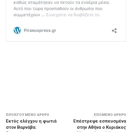
ΠΡΟΗΓΟΎΜΕΝΟ ΆΡΘΡΟ
ΕΠΌΜΕΝΟ ΆΡΘΡΟ
Εκτός ελέγχου η φωτιά
Επέστρεψε εσπευσμένα
στον Βαρνάβα:
στην Αθήνα ο Κυριάκος