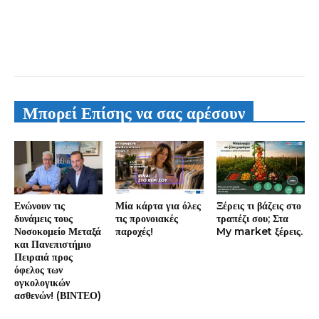
Μπορεί Επίσης να σας αρέσουν
Ενώνουν τις
Μία κάρτα για όλες
Ξέρεις τι βάζεις στο
δυνάμεις τους
τις προνοιακές
τραπέζι σου; Στα
Νοσοκομείο Μεταξά
παροχές!
My market ξέρεις.
και Πανεπιστήμιο
Πειραιά προς
όφελος των
ογκολογικών
ασθενών! (ΒΙΝΤΕΟ)