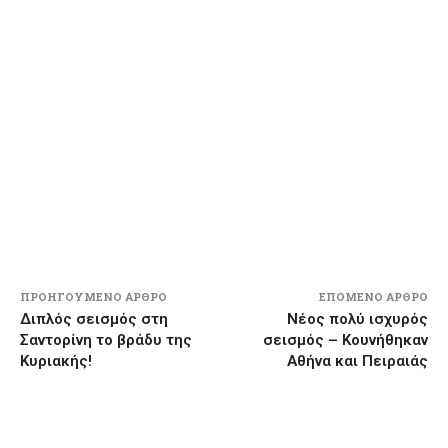
ΠΡΟΗΓΟΎΜΕΝΟ ΆΡΘΡΟ
ΕΠΌΜΕΝΟ ΆΡΘΡΟ
Διπλός σεισμός στη
Νέος πολύ ισχυρός
Σαντορίνη το βράδυ της
σεισμός – Κουνήθηκαν
Κυριακής!
Αθήνα και Πειραιάς