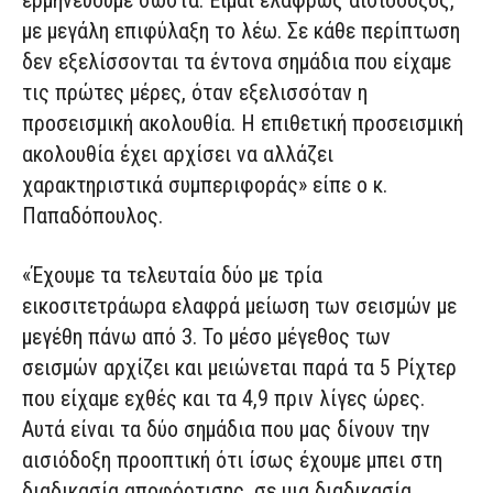
ερμηνεύουμε σωστά. Είμαι ελαφρώς αισιόδοξος,
με μεγάλη επιφύλαξη το λέω. Σε κάθε περίπτωση
δεν εξελίσσονται τα έντονα σημάδια που είχαμε
τις πρώτες μέρες, όταν εξελισσόταν η
προσεισμική ακολουθία. Η επιθετική προσεισμική
ακολουθία έχει αρχίσει να αλλάζει
χαρακτηριστικά συμπεριφοράς» είπε ο κ.
Παπαδόπουλος.
«Έχουμε τα τελευταία δύο με τρία
εικοσιτετράωρα ελαφρά μείωση των σεισμών με
μεγέθη πάνω από 3. Το μέσο μέγεθος των
σεισμών αρχίζει και μειώνεται παρά τα 5 Ρίχτερ
που είχαμε εχθές και τα 4,9 πριν λίγες ώρες.
Αυτά είναι τα δύο σημάδια που μας δίνουν την
αισιόδοξη προοπτική ότι ίσως έχουμε μπει στη
διαδικασία αποφόρτισης, σε μια διαδικασία