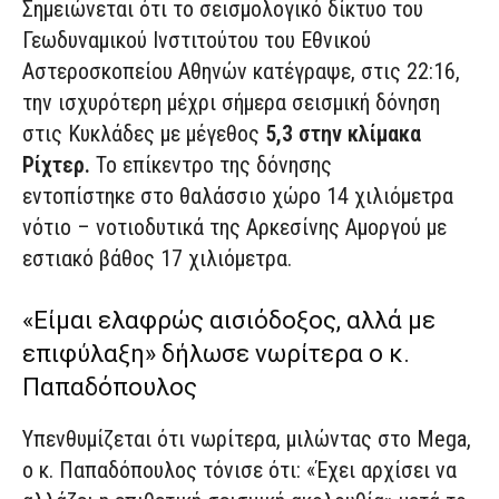
Σημειώνεται ότι το σεισμολογικό δίκτυο του
Γεωδυναμικού Ινστιτούτου του Εθνικού
Αστεροσκοπείου Αθηνών κατέγραψε, στις 22:16,
την ισχυρότερη μέχρι σήμερα σεισμική δόνηση
στις Κυκλάδες με μέγεθος
5,3 στην κλίμακα
Ρίχτερ.
Το επίκεντρο της δόνησης
εντοπίστηκε στο θαλάσσιο χώρο 14 χιλιόμετρα
νότιο – νοτιοδυτικά της Αρκεσίνης Αμοργού με
εστιακό βάθος 17 χιλιόμετρα.
«Είμαι ελαφρώς αισιόδοξος, αλλά με
επιφύλαξη» δήλωσε νωρίτερα ο κ.
Παπαδόπουλος
Υπενθυμίζεται ότι νωρίτερα, μιλώντας στο Mega,
ο κ. Παπαδόπουλος τόνισε ότι: «Έχει αρχίσει να