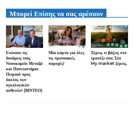
Μπορεί Επίσης να σας αρέσουν
Ενώνουν τις
Μία κάρτα για όλες
Ξέρεις τι βάζεις στο
δυνάμεις τους
τις προνοιακές
τραπέζι σου; Στα
Νοσοκομείο Μεταξά
παροχές!
My market ξέρεις.
και Πανεπιστήμιο
Πειραιά προς
όφελος των
ογκολογικών
ασθενών! (ΒΙΝΤΕΟ)