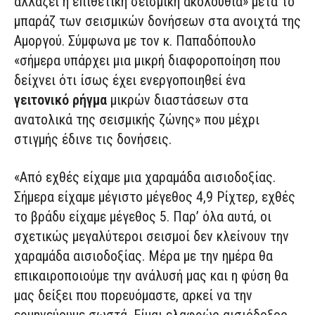
αλλάζει η επιθετική σεισμική ακολουθία» μετά το
μπαράζ των σεισμικών δονήσεων στα ανοιχτά της
Αμοργού. Σύμφωνα με τον κ. Παπαδόπουλο
«σήμερα υπάρχει μια μικρή διαφοροποίηση που
δείχνει ότι ίσως έχει ενεργοποιηθεί ένα
γειτονικό ρήγμα
μικρών διαστάσεων στα
ανατολικά της σεισμικής ζώνης» που μέχρι
στιγμής έδινε τις δονήσεις.
«Από εχθές είχαμε μια χαραμάδα αισιοδοξίας.
Σήμερα είχαμε μέγιστο μέγεθος 4,9 Ρίχτερ, εχθές
το βράδυ είχαμε μέγεθος 5. Παρ’ όλα αυτά, οι
σχετικώς μεγαλύτεροι σεισμοί δεν κλείνουν την
χαραμάδα αισιοδοξίας. Μέρα με την ημέρα θα
επικαιροποιούμε την ανάλυσή μας και η φύση θα
μας δείξει που πορευόμαστε, αρκεί να την