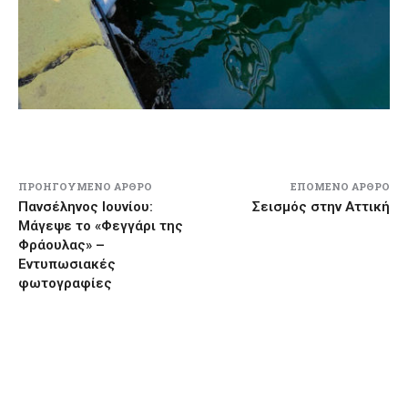
ΠΡΟΗΓΟΎΜΕΝΟ ΆΡΘΡΟ
ΕΠΌΜΕΝΟ ΆΡΘΡΟ
Πανσέληνος Ιουνίου:
Σεισμός στην Αττική
Μάγεψε το «Φεγγάρι της
Φράουλας» –
Εντυπωσιακές
φωτογραφίες