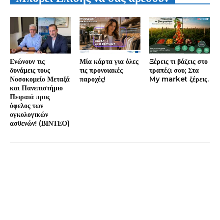
Ενώνουν τις
Μία κάρτα για όλες
Ξέρεις τι βάζεις στο
δυνάμεις τους
τις προνοιακές
τραπέζι σου; Στα
Νοσοκομείο Μεταξά
παροχές!
My market ξέρεις.
και Πανεπιστήμιο
Πειραιά προς
όφελος των
ογκολογικών
ασθενών! (ΒΙΝΤΕΟ)