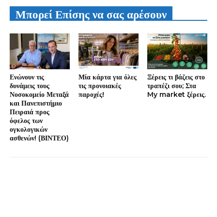
Μπορεί Επίσης να σας αρέσουν
Ενώνουν τις
Μία κάρτα για όλες
Ξέρεις τι βάζεις στο
δυνάμεις τους
τις προνοιακές
τραπέζι σου; Στα
Νοσοκομείο Μεταξά
παροχές!
My market ξέρεις.
και Πανεπιστήμιο
Πειραιά προς
όφελος των
ογκολογικών
ασθενών! (ΒΙΝΤΕΟ)