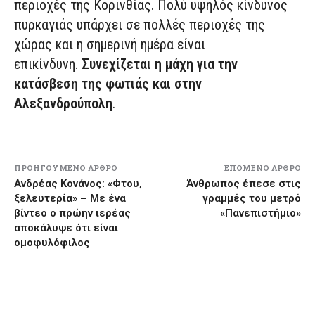
περιοχές της Κορινθίας. Πολύ υψηλός κίνδυνος
πυρκαγιάς υπάρχει σε πολλές περιοχές της
χώρας και η σημερινή ημέρα είναι
επικίνδυνη.
Συνεχίζεται η μάχη για την
κατάσβεση της φωτιάς και στην
Αλεξανδρούπολη
.
ΠΡΟΗΓΟΎΜΕΝΟ ΆΡΘΡΟ
ΕΠΌΜΕΝΟ ΆΡΘΡΟ
Ανδρέας Κονάνος: «Φτου,
Άνθρωπος έπεσε στις
ξελευτερία» – Με ένα
γραμμές του μετρό
βίντεο ο πρώην ιερέας
«Πανεπιστήμιο»
αποκάλυψε ότι είναι
ομοφυλόφιλος