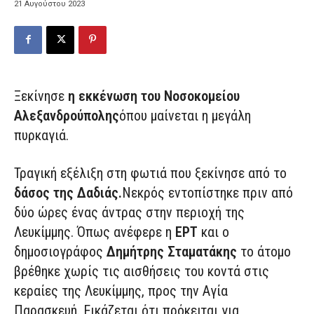
21 Αυγούστου 2023
Ξεκίνησε
η εκκένωση του Νοσοκομείου
Αλεξανδρούπολης
όπου μαίνεται η μεγάλη
πυρκαγιά.
Τραγική εξέλιξη στη φωτιά που ξεκίνησε από το
δάσος της Δαδιάς.
Νεκρός εντοπίστηκε πριν από
δύο ώρες ένας άντρας στην περιοχή της
Λευκίμμης. Όπως ανέφερε η
ΕΡΤ
και ο
δημοσιογράφος
Δημήτρης Σταματάκης
το άτομο
βρέθηκε χωρίς τις αισθήσεις του κοντά στις
κεραίες της Λευκίμμης, προς την Αγία
Παρασκευή. Εικάζεται ότι πρόκειται για