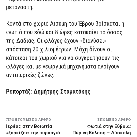
μετανάστη.
Κοντά στο χωριό Αισύμη του Έβρου βρίσκεται η
φωτιά που εδώ και 8 ώρες κατακαίει το δάσος
της Δαδιάς. Οι φλόγες έχουν «διανύσει»
απόσταση 20 χιλιομέτρων. Μάχη δίνουν οι
κάτοικοι του χωριού για να συγκρατήσουν τις
φλόγες και με γεωργικά μηχανήματα ανοίγουν
αντιπυρικές ζώνες.
Ρεπορτάζ: Δημήτρης Σταματάκης
ΠΡΟΗΓΟΎΜΕΝΟ ΆΡΘΡΟ
ΕΠΌΜΕΝΟ ΆΡΘΡΟ
Ιερέας στην Βοιωτία
Φωτιά στην Εύβοια:
«ξορκίζει» την πυρκαγιά
Πύρινη Κόλαση – Δύσκολη