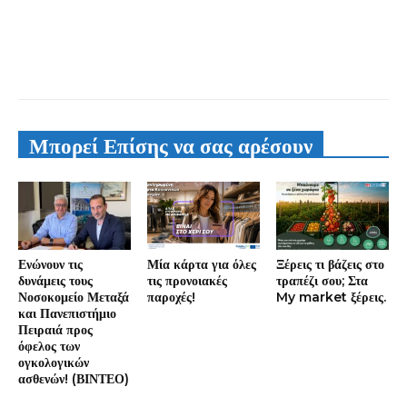
Μπορεί Επίσης να σας αρέσουν
Ενώνουν τις
Μία κάρτα για όλες
Ξέρεις τι βάζεις στο
δυνάμεις τους
τις προνοιακές
τραπέζι σου; Στα
Νοσοκομείο Μεταξά
παροχές!
My market ξέρεις.
και Πανεπιστήμιο
Πειραιά προς
όφελος των
ογκολογικών
ασθενών! (ΒΙΝΤΕΟ)