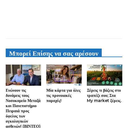
Μπορεί Επίσης να σας αρέσουν
Ενώνουν τις
Μία κάρτα για όλες
Ξέρεις τι βάζεις στο
δυνάμεις τους
τις προνοιακές
τραπέζι σου; Στα
Νοσοκομείο Μεταξά
παροχές!
My market ξέρεις.
και Πανεπιστήμιο
Πειραιά προς
όφελος των
ογκολογικών
ασθενών! (ΒΙΝΤΕΟ)