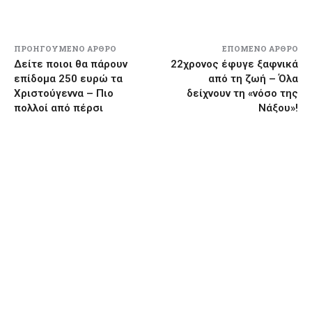
ΠΡΟΗΓΟΎΜΕΝΟ ΆΡΘΡΟ
ΕΠΌΜΕΝΟ ΆΡΘΡΟ
Δείτε ποιοι θα πάρουν
22χρονος έφυγε ξαφνικά
επίδομα 250 ευρώ τα
από τη ζωή – Όλα
Χριστούγεννα – Πιο
δείχνουν τη «νόσο της
πολλοί από πέρσι
Νάξου»!