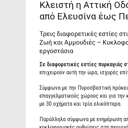
Κλειστή η Αττική Οδ
από Ελευσίνα έως Π
Τρεις διαφορετικές εστίες στ
Ζωή και Αμμουδιές – Κυκλοφο
εργοστάσια
Σε διαφορετικές εστίες πυρκαγιάς 
επιχειρούν αυτή την ώρα, ισχυρές επί
Σύμφωνα με την Πυροσβεστική πρόκει
επαγγελματικούς χώρους και για την
με 30 οχήματα και τρία ελικόπτερα.
Παράλληλα σύμφωνα με ενημέρωση απ
κυκλοφοριακές ρυθμίσεις στη περιοχή