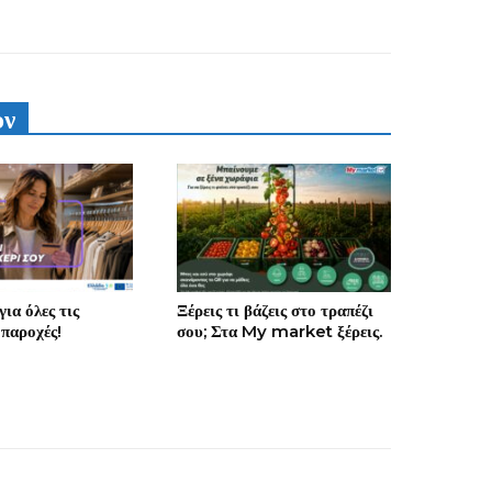
υν
ια όλες τις
Ξέρεις τι βάζεις στο τραπέζι
 παροχές!
σου; Στα My market ξέρεις.