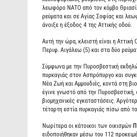
λεωφόρο ΝΑΤΟ από τον κόμβο Θριασί
ρεύματα και σε Αγίας Σοφίας και λεω
άνοιξε η έξοδος 4 της Αττικής οδού.
Αυτή την ώρα, κλειστή είναι η Αττικ
Περιφ. Αιγάλεω (5) και στα δύο ρεύμ
Σύμφωνα με την Πυροσβεστική εκδη
πυρκαγιάς στον Ασπρόπυργο και συγκ
Νέα Ζωή και Αμμουδιές, κοντά στη β
έγινε γνωστό από την Πυροσβεστική, 
βιομηχανικές εγκαταστάσεις. Αργότερ
τέταρτη εστία πυρκαγιάς πίσω από το
Νωρίτερα οι κάτοικοι των οικισμών
Π
ειδοποιήθηκαν μέσω του 112 προκειμέ