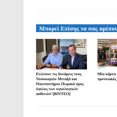
Μπορεί Επίσης να σας αρέσο
Ενώνουν τις δυνάμεις τους
Μία κάρτα γ
Νοσοκομείο Μεταξά και
προνοιακές
Πανεπιστήμιο Πειραιά προς
όφελος των ογκολογικών
ασθενών! (ΒΙΝΤΕΟ)