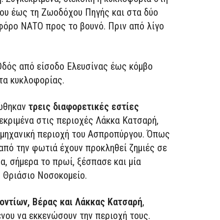
ου έως τη Ζωοδόχου Πηγής και στα δύο
φόρο ΝΑΤΟ προς το βουνό. Πριν από λίγο
ή Οδός από είσοδο Ελευσίνας έως κόμβο
ατα κυκλοφορίας.
λώθηκαν
τρεις διαφορετικές εστίες
εκριμένα στις περιοχές Λάκκα Κατσαρή,
ιομηχανική περιοχή του Ασπροπύργου. Όπως
από την φωτιά έχουν προκληθεί ζημιές σε
α, σήμερα το πρωί, ξέσπασε και μία
 Θριάσιο Νοσοκομείο.
οντίων, Βέρας και Λάκκας Κατσαρή
,
νου να εκκενώσουν την περιοχή τους.