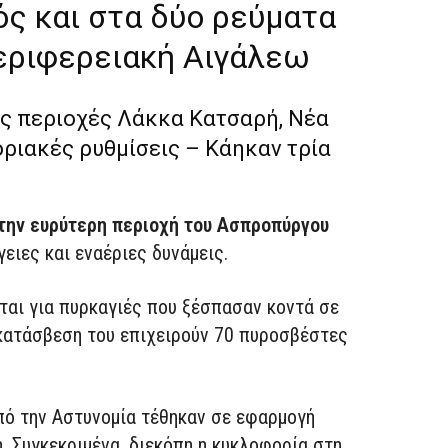
ός και στα δύο ρεύματα
εριφερειακή Αιγάλεω
ις περιοχές Λάκκα Κατσαρή, Νέα
ριακές ρυθμίσεις – Κάηκαν τρία
στην ευρύτερη περιοχή του Ασπροπύργου
γειες και εναέριες δυνάμεις.
ται για πυρκαγιές που ξέσπασαν κοντά σε
 κατάσβεση του επιχειρούν 70 πυροσβέστες
ό την Αστυνομία τέθηκαν σε εφαρμογή
. Συγκεκριμένα, διεκόπη η κυκλοφορία στη