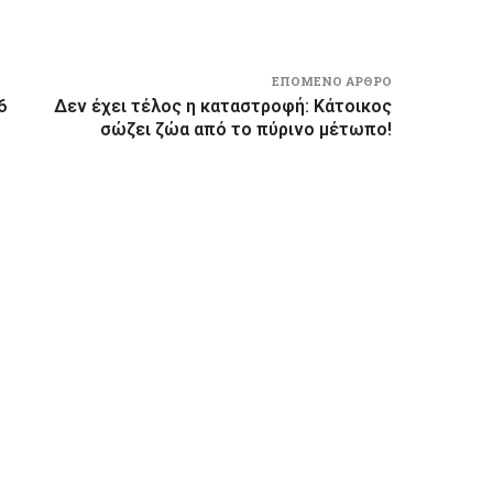
ΕΠΌΜΕΝΟ ΆΡΘΡΟ
6
Δεν έχει τέλος η καταστροφή: Κάτοικος
σώζει ζώα από το πύρινο μέτωπο!