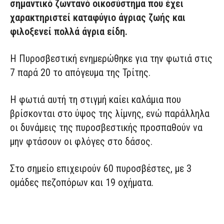
σημαντικό ζωντανό οικοσύστημα που έχει
χαρακτηριστεί καταφύγιο άγριας ζωής και
φιλοξενεί πολλά άγρια είδη.
Η Πυροσβεστική ενημερώθηκε για την φωτιά στις
7 παρά 20 το απόγευμα της Τρίτης.
Η φωτιά αυτή τη στιγμή καίει καλάμια που
βρίσκονται στο ύψος της λίμνης, ενώ παράλληλα
οι δυνάμεις της πυροσβεστικής προσπαθούν να
μην φτάσουν οι φλόγες στο δάσος.
Στο σημείο επιχειρούν 60 πυροσβέστες, με 3
ομάδες πεζοπόρων και 19 οχήματα.