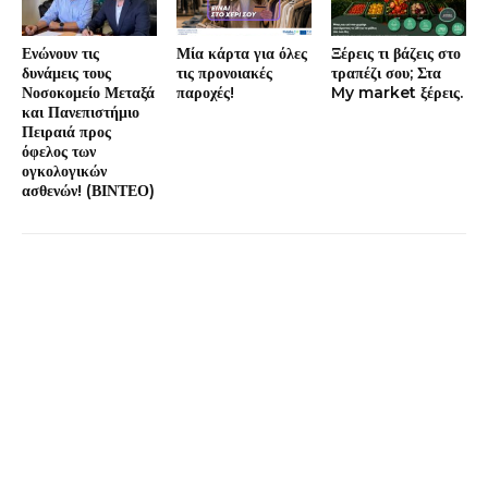
Ενώνουν τις
Μία κάρτα για όλες
Ξέρεις τι βάζεις στο
δυνάμεις τους
τις προνοιακές
τραπέζι σου; Στα
Νοσοκομείο Μεταξά
παροχές!
My market ξέρεις.
και Πανεπιστήμιο
Πειραιά προς
όφελος των
ογκολογικών
ασθενών! (ΒΙΝΤΕΟ)