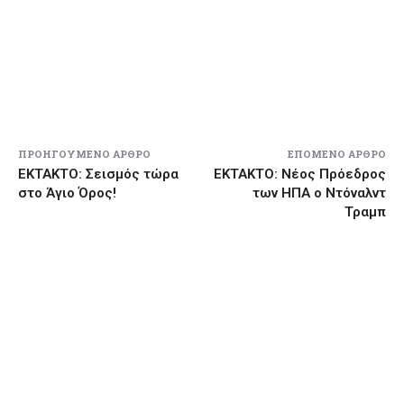
ΠΡΟΗΓΟΎΜΕΝΟ ΆΡΘΡΟ
ΕΠΌΜΕΝΟ ΆΡΘΡΟ
ΕΚΤΑΚΤΟ: Σεισμός τώρα
ΕΚΤΑΚΤΟ: Νέος Πρόεδρος
στο Άγιο Όρος!
των ΗΠΑ ο Ντόναλντ
Τραμπ