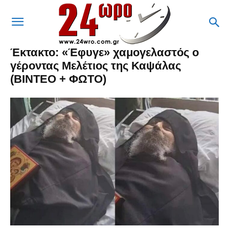
Έκτακτο: «Έφυγε» χαμογελαστός ο
γέροντας Μελέτιος της Καψάλας
(ΒΙΝΤΕΟ + ΦΩΤΟ)