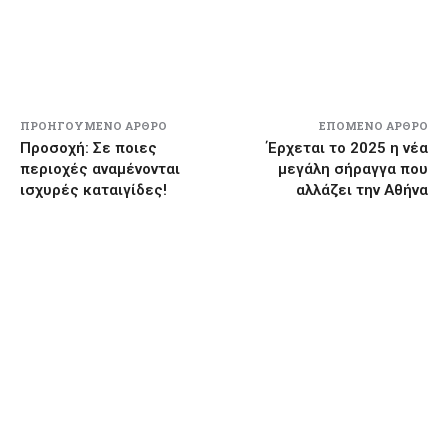
ΠΡΟΗΓΟΎΜΕΝΟ ΆΡΘΡΟ
ΕΠΌΜΕΝΟ ΆΡΘΡΟ
Προσοχή: Σε ποιες
Έρχεται το 2025 η νέα
περιοχές αναμένονται
μεγάλη σήραγγα που
ισχυρές καταιγίδες!
αλλάζει την Αθήνα