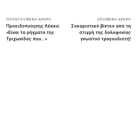
ΠΡΟΗΓΟΎΜΕΝΟ ΆΡΘΡΟ
ΕΠΌΜΕΝΟ ΆΡΘΡΟ
Προειδοποίησης Λέκκα:
Σοκαριστικό βίντεο από τη
«Είναι τα ρήγματα της
στιγμή της δολοφονίας
Τριχωνίδας που…»
γνωστού τραγουδιστή!