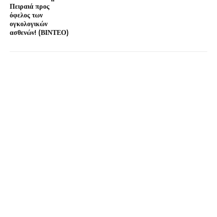
Πειραιά προς
όφελος των
ογκολογικών
ασθενών! (ΒΙΝΤΕΟ)